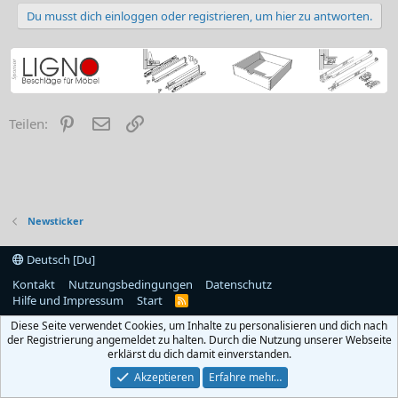
Du musst dich einloggen oder registrieren, um hier zu antworten.
Pinterest
E-Mail
Link
Teilen:
Newsticker
Deutsch [Du]
Kontakt
Nutzungsbedingungen
Datenschutz
Hilfe und Impressum
Start
R
S
Diese Seite verwendet Cookies, um Inhalte zu personalisieren und dich nach
S
der Registrierung angemeldet zu halten. Durch die Nutzung unserer Webseite
erklärst du dich damit einverstanden.
Akzeptieren
Erfahre mehr…