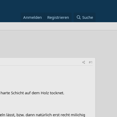
Anmelden
Registrieren
Suche
#1
 harte Schicht auf dem Holz tocknet.
n lässt, bzw. dann natürlich erst recht milichig