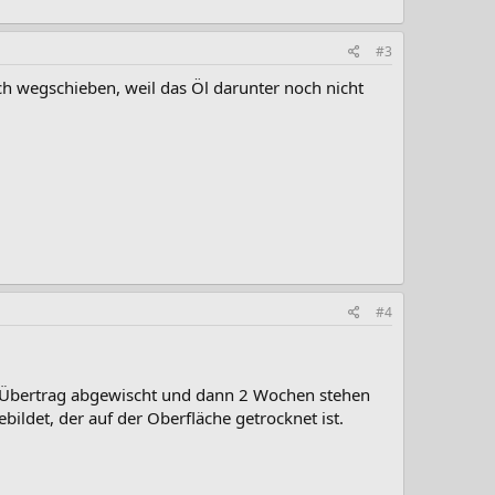
#3
ch wegschieben, weil das Öl darunter noch nicht
#4
en Übertrag abgewischt und dann 2 Wochen stehen
bildet, der auf der Oberfläche getrocknet ist.