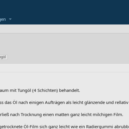
gen
ngöl
baum mit Tungöl (4 Schichten) behandelt.
ss das Öl nach einigen Aufträgen als leicht glänzende und rellativ
erließ nach Trocknung einen matten ganz leicht milchigen Film.
getrocknete Öl-Film sich ganz leicht wie ein Radiergummi abrubbel