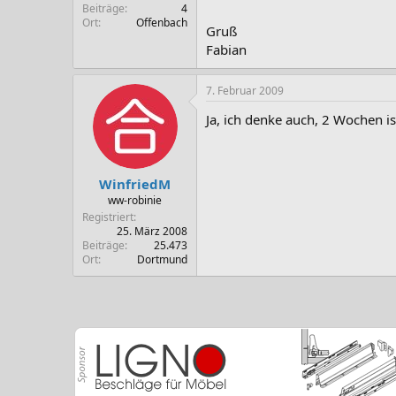
Beiträge
4
Ort
Offenbach
Gruß
Fabian
7. Februar 2009
Ja, ich denke auch, 2 Wochen is
WinfriedM
ww-robinie
Registriert
25. März 2008
Beiträge
25.473
Ort
Dortmund