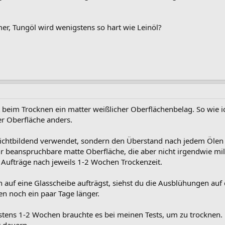
mer, Tungöl wird wenigstens so hart wie Leinöl?
Tat beim Trocknen ein matter weißlicher Oberflächenbelag. So wi
r Oberfläche anders.
chichtbildend verwendet, sondern den Überstand nach jedem Ölen
beanspruchbare matte Oberfläche, die aber nicht irgendwie milc
3 Aufträge nach jeweils 1-2 Wochen Trockenzeit.
uf eine Glasscheibe aufträgst, siehst du die Ausblühungen auf d
n noch ein paar Tage länger.
stens 1-2 Wochen brauchte es bei meinen Tests, um zu trocknen.