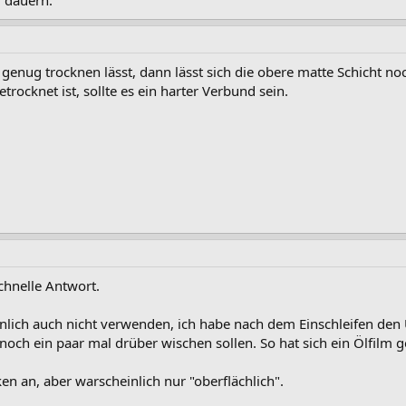
 dauern.
genug trocknen lässt, dann lässt sich die obere matte Schicht no
trocknet ist, sollte es ein harter Verbund sein.
chnelle Antwort.
igenlich auch nicht verwenden, ich habe nach dem Einschleifen d
 noch ein paar mal drüber wischen sollen. So hat sich ein Ölfilm ge
ken an, aber warscheinlich nur "oberflächlich".