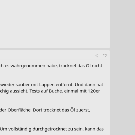
#2
e ich es wahrgenommen habe, trocknet das Öl nicht
 wieder sauber mit Lappen entfernt. Und dann hat
hig aussieht. Tests auf Buche, einmal mit 120er
er Oberfläche. Dort trocknet das Öl zuerst,
 Um vollständig durchgetrocknet zu sein, kann das