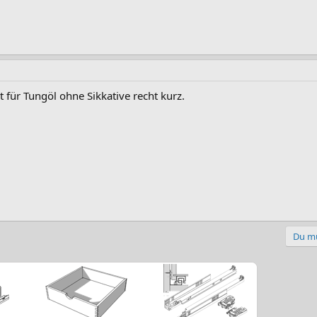
t für Tungöl ohne Sikkative recht kurz.
Du mu