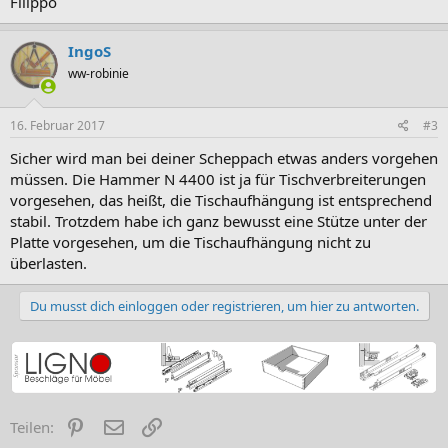
Filippo
IngoS
ww-robinie
16. Februar 2017
#3
Sicher wird man bei deiner Scheppach etwas anders vorgehen
müssen. Die Hammer N 4400 ist ja für Tischverbreiterungen
vorgesehen, das heißt, die Tischaufhängung ist entsprechend
stabil. Trotzdem habe ich ganz bewusst eine Stütze unter der
Platte vorgesehen, um die Tischaufhängung nicht zu
überlasten.
Du musst dich einloggen oder registrieren, um hier zu antworten.
Pinterest
E-Mail
Link
Teilen: