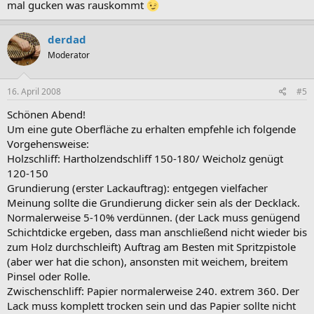
mal gucken was rauskommt
derdad
Moderator
16. April 2008
#5
Schönen Abend!
Um eine gute Oberfläche zu erhalten empfehle ich folgende
Vorgehensweise:
Holzschliff: Hartholzendschliff 150-180/ Weicholz genügt
120-150
Grundierung (erster Lackauftrag): entgegen vielfacher
Meinung sollte die Grundierung dicker sein als der Decklack.
Normalerweise 5-10% verdünnen. (der Lack muss genügend
Schichtdicke ergeben, dass man anschließend nicht wieder bis
zum Holz durchschleift) Auftrag am Besten mit Spritzpistole
(aber wer hat die schon), ansonsten mit weichem, breitem
Pinsel oder Rolle.
Zwischenschliff: Papier normalerweise 240. extrem 360. Der
Lack muss komplett trocken sein und das Papier sollte nicht