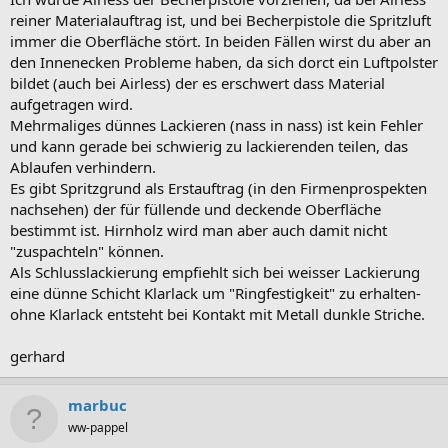
reiner Materialauftrag ist, und bei Becherpistole die Spritzluft
immer die Oberfläche stört. In beiden Fällen wirst du aber an
den Innenecken Probleme haben, da sich dorct ein Luftpolster
bildet (auch bei Airless) der es erschwert dass Material
aufgetragen wird.
Mehrmaliges dünnes Lackieren (nass in nass) ist kein Fehler
und kann gerade bei schwierig zu lackierenden teilen, das
Ablaufen verhindern.
Es gibt Spritzgrund als Erstauftrag (in den Firmenprospekten
nachsehen) der für füllende und deckende Oberfläche
bestimmt ist. Hirnholz wird man aber auch damit nicht
"zuspachteln" können.
Als Schlusslackierung empfiehlt sich bei weisser Lackierung
eine dünne Schicht Klarlack um "Ringfestigkeit" zu erhalten-
ohne Klarlack entsteht bei Kontakt mit Metall dunkle Striche.
gerhard
marbuc
ww-pappel