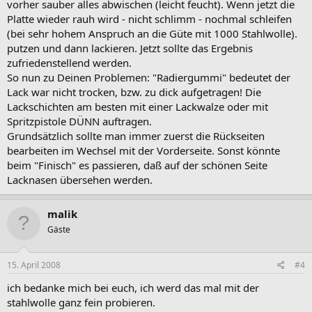
vorher sauber alles abwischen (leicht feucht). Wenn jetzt die
Platte wieder rauh wird - nicht schlimm - nochmal schleifen
(bei sehr hohem Anspruch an die Güte mit 1000 Stahlwolle).
putzen und dann lackieren. Jetzt sollte das Ergebnis
zufriedenstellend werden.
So nun zu Deinen Problemen: "Radiergummi" bedeutet der
Lack war nicht trocken, bzw. zu dick aufgetragen! Die
Lackschichten am besten mit einer Lackwalze oder mit
Spritzpistole DÜNN auftragen.
Grundsätzlich sollte man immer zuerst die Rückseiten
bearbeiten im Wechsel mit der Vorderseite. Sonst könnte
beim "Finisch" es passieren, daß auf der schönen Seite
Lacknasen übersehen werden.
malik
Gäste
15. April 2008
#4
ich bedanke mich bei euch, ich werd das mal mit der
stahlwolle ganz fein probieren.