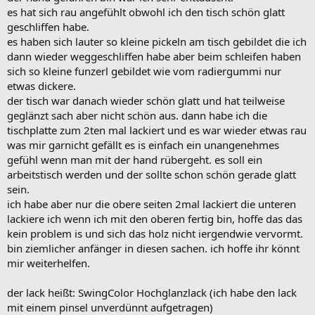
es hat sich rau angefühlt obwohl ich den tisch schön glatt
geschliffen habe.
es haben sich lauter so kleine pickeln am tisch gebildet die ich
dann wieder weggeschliffen habe aber beim schleifen haben
sich so kleine funzerl gebildet wie vom radiergummi nur
etwas dickere.
der tisch war danach wieder schön glatt und hat teilweise
geglänzt sach aber nicht schön aus. dann habe ich die
tischplatte zum 2ten mal lackiert und es war wieder etwas rau
was mir garnicht gefällt es is einfach ein unangenehmes
gefühl wenn man mit der hand rübergeht. es soll ein
arbeitstisch werden und der sollte schon schön gerade glatt
sein.
ich habe aber nur die obere seiten 2mal lackiert die unteren
lackiere ich wenn ich mit den oberen fertig bin, hoffe das das
kein problem is und sich das holz nicht iergendwie vervormt.
bin ziemlicher anfänger in diesen sachen. ich hoffe ihr könnt
mir weiterhelfen.
der lack heißt: SwingColor Hochglanzlack (ich habe den lack
mit einem pinsel unverdünnt aufgetragen)