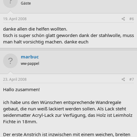
Gäste
19. April 2008
#6
danke allen die helfen wollten.
tisch is super schön glatt geworden dank der stahlwolle, muss
man halt vorsichtig machen. danke euch
marbuc
ww-pappel
23. April 2008
#7
Hallo zusammen!
ich habe uns den Wünschen entsprechende Wandregale
gebaut, die nun weiß lackiert werden sollen. Als Lack steht
seidenmatter Acryl-Lack zur Verfügung, das Holz ist Leimholz
Fichte in 18mm.
Der erste Anstrich ist inzwischen mit einem weichen, breiten