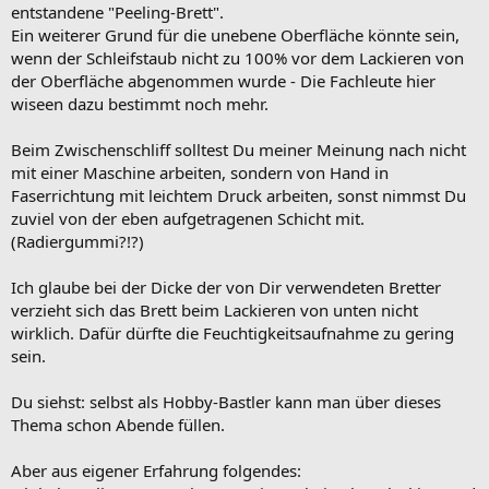
entstandene "Peeling-Brett".
Ein weiterer Grund für die unebene Oberfläche könnte sein,
wenn der Schleifstaub nicht zu 100% vor dem Lackieren von
der Oberfläche abgenommen wurde - Die Fachleute hier
wiseen dazu bestimmt noch mehr.
Beim Zwischenschliff solltest Du meiner Meinung nach nicht
mit einer Maschine arbeiten, sondern von Hand in
Faserrichtung mit leichtem Druck arbeiten, sonst nimmst Du
zuviel von der eben aufgetragenen Schicht mit.
(Radiergummi?!?)
Ich glaube bei der Dicke der von Dir verwendeten Bretter
verzieht sich das Brett beim Lackieren von unten nicht
wirklich. Dafür dürfte die Feuchtigkeitsaufnahme zu gering
sein.
Du siehst: selbst als Hobby-Bastler kann man über dieses
Thema schon Abende füllen.
Aber aus eigener Erfahrung folgendes: