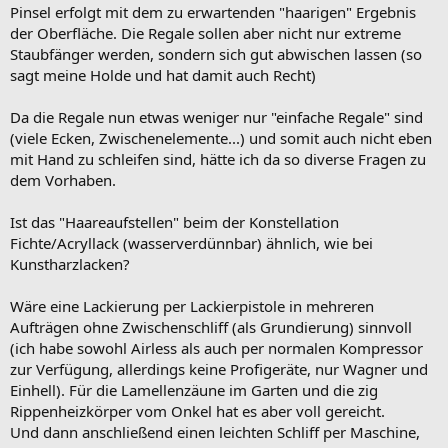
Pinsel erfolgt mit dem zu erwartenden "haarigen" Ergebnis
der Oberfläche. Die Regale sollen aber nicht nur extreme
Staubfänger werden, sondern sich gut abwischen lassen (so
sagt meine Holde und hat damit auch Recht)
Da die Regale nun etwas weniger nur "einfache Regale" sind
(viele Ecken, Zwischenelemente...) und somit auch nicht eben
mit Hand zu schleifen sind, hätte ich da so diverse Fragen zu
dem Vorhaben.
Ist das "Haareaufstellen" beim der Konstellation
Fichte/Acryllack (wasserverdünnbar) ähnlich, wie bei
Kunstharzlacken?
Wäre eine Lackierung per Lackierpistole in mehreren
Aufträgen ohne Zwischenschliff (als Grundierung) sinnvoll
(ich habe sowohl Airless als auch per normalen Kompressor
zur Verfügung, allerdings keine Profigeräte, nur Wagner und
Einhell). Für die Lamellenzäune im Garten und die zig
Rippenheizkörper vom Onkel hat es aber voll gereicht.
Und dann anschließend einen leichten Schliff per Maschine,