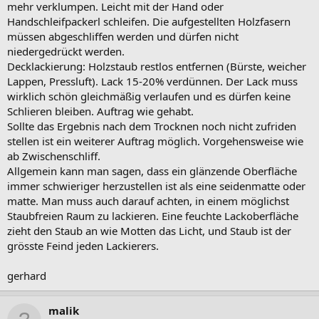
mehr verklumpen. Leicht mit der Hand oder
Handschleifpackerl schleifen. Die aufgestellten Holzfasern
müssen abgeschliffen werden und dürfen nicht
niedergedrückt werden.
Decklackierung: Holzstaub restlos entfernen (Bürste, weicher
Lappen, Pressluft). Lack 15-20% verdünnen. Der Lack muss
wirklich schön gleichmäßig verlaufen und es dürfen keine
Schlieren bleiben. Auftrag wie gehabt.
Sollte das Ergebnis nach dem Trocknen noch nicht zufriden
stellen ist ein weiterer Auftrag möglich. Vorgehensweise wie
ab Zwischenschliff.
Allgemein kann man sagen, dass ein glänzende Oberfläche
immer schwieriger herzustellen ist als eine seidenmatte oder
matte. Man muss auch darauf achten, in einem möglichst
Staubfreien Raum zu lackieren. Eine feuchte Lackoberfläche
zieht den Staub an wie Motten das Licht, und Staub ist der
grösste Feind jeden Lackierers.
gerhard
malik