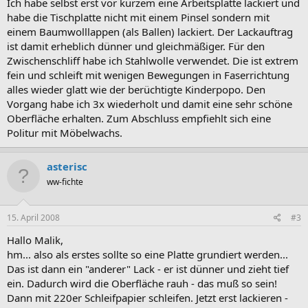
Ich habe selbst erst vor kurzem eine Arbeitsplatte lackiert und
habe die Tischplatte nicht mit einem Pinsel sondern mit
einem Baumwolllappen (als Ballen) lackiert. Der Lackauftrag
ist damit erheblich dünner und gleichmäßiger. Für den
Zwischenschliff habe ich Stahlwolle verwendet. Die ist extrem
fein und schleift mit wenigen Bewegungen in Faserrichtung
alles wieder glatt wie der berüchtigte Kinderpopo. Den
Vorgang habe ich 3x wiederholt und damit eine sehr schöne
Oberfläche erhalten. Zum Abschluss empfiehlt sich eine
Politur mit Möbelwachs.
asterisc
ww-fichte
15. April 2008
#3
Hallo Malik,
hm... also als erstes sollte so eine Platte grundiert werden...
Das ist dann ein "anderer" Lack - er ist dünner und zieht tief
ein. Dadurch wird die Oberfläche rauh - das muß so sein!
Dann mit 220er Schleifpapier schleifen. Jetzt erst lackieren -