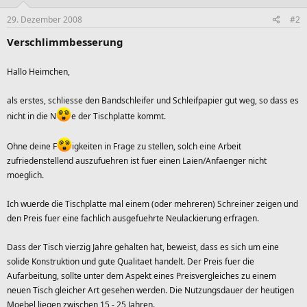
29. Dezember 2008
#2
Verschlimmbesserung
Hallo Heimchen,
als erstes, schliesse den Bandschleifer und Schleifpapier gut weg, so dass es
nicht in die N
e der Tischplatte kommt.
Ohne deine F
igkeiten in Frage zu stellen, solch eine Arbeit
zufriedenstellend auszufuehren ist fuer einen Laien/Anfaenger nicht
moeglich.
Ich wuerde die Tischplatte mal einem (oder mehreren) Schreiner zeigen und
den Preis fuer eine fachlich ausgefuehrte Neulackierung erfragen.
Dass der Tisch vierzig Jahre gehalten hat, beweist, dass es sich um eine
solide Konstruktion und gute Qualitaet handelt. Der Preis fuer die
Aufarbeitung, sollte unter dem Aspekt eines Preisvergleiches zu einem
neuen Tisch gleicher Art gesehen werden. Die Nutzungsdauer der heutigen
Moebel liegen zwischen 15 - 25 Jahren.