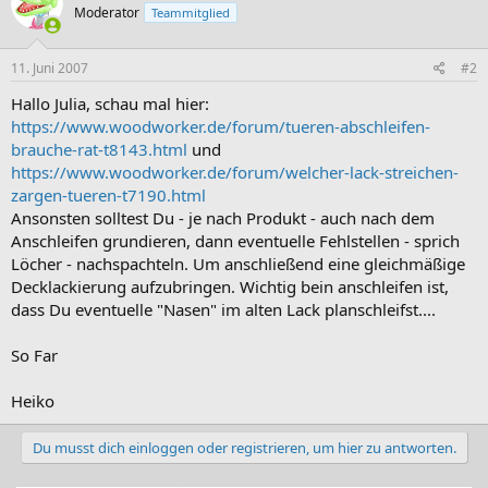
Moderator
Teammitglied
11. Juni 2007
#2
Hallo Julia, schau mal hier:
https://www.woodworker.de/forum/tueren-abschleifen-
brauche-rat-t8143.html
und
https://www.woodworker.de/forum/welcher-lack-streichen-
zargen-tueren-t7190.html
Ansonsten solltest Du - je nach Produkt - auch nach dem
Anschleifen grundieren, dann eventuelle Fehlstellen - sprich
Löcher - nachspachteln. Um anschließend eine gleichmäßige
Decklackierung aufzubringen. Wichtig bein anschleifen ist,
dass Du eventuelle "Nasen" im alten Lack planschleifst....
So Far
Heiko
Du musst dich einloggen oder registrieren, um hier zu antworten.