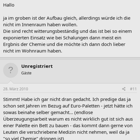
Hallo
ja im groben ist der Aufbau gleich, allerdings würde ich die
nicht im Innenraum haben wollen.
Die sind recht witterungsbeständig und das ist bei so einem
exponierten Einsatz wie bei Schalungen dann meist ein
Ergbnis der Chemie und die möchte ich dann doch lieber
nicht im Wohnraum haben.
Unregistriert
Gäste
28. März 2010
#11
Stimmt! Habe ich gar nicht dran gedacht. Ich predige das ja
schon seit Jahren im Bezug auf Euro-Paletten - jetzt hätte ich
sowas beinahe selber gemacht... (endlose
Überzeugungsarbeit warum es nicht wirklich gut ist sich aus
einer Palette ein Bett zu bauen - das kommt dann gerne von
Leuten die verschriebene Medizin nicht nehmen, weil da ja
"so viel Chemie" drinnen ist)