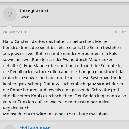
Unregistriert
Gäste
24. März 2010
#3
Hallo Carsten, danke, das hatte ich befürchtet. Meine
Konstruktionsidee sieht bis jetzt so aus: Die Seiten bestehen
aus jeweils zwei Rohren (miteinander verbunden, ein Fuß
sowie an zwei Punkten an der Wand durch Maueranker
gehalten). Eine Stange oben und unten fixiert die Seitenteile,
die Regalböden selber sollen aber frei hängen (sonst wird das
einfach zu schwer und auch zu teuer - diese Systemverbinder
kosten ganz schön). Dafür will ich einfach ganz simpel durch
die Rohre bohren und jeweils eine passende Schraube (mit
abgeflachtem Kopf) durchschieben. Der Boden liegt dann also
an vier Punkten auf, so wie bei den meisten normalen
Regalen auch.
Meinst du 80cm wäre mit einer 15er Platte machbar?
civil engineer