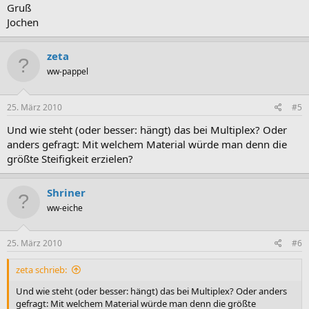
Gruß
Jochen
zeta
ww-pappel
25. März 2010
#5
Und wie steht (oder besser: hängt) das bei Multiplex? Oder
anders gefragt: Mit welchem Material würde man denn die
größte Steifigkeit erzielen?
Shriner
ww-eiche
25. März 2010
#6
zeta schrieb:
Und wie steht (oder besser: hängt) das bei Multiplex? Oder anders
gefragt: Mit welchem Material würde man denn die größte