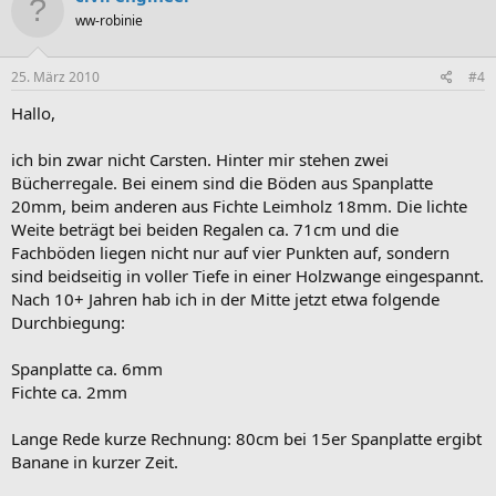
ww-robinie
25. März 2010
#4
Hallo,
ich bin zwar nicht Carsten. Hinter mir stehen zwei
Bücherregale. Bei einem sind die Böden aus Spanplatte
20mm, beim anderen aus Fichte Leimholz 18mm. Die lichte
Weite beträgt bei beiden Regalen ca. 71cm und die
Fachböden liegen nicht nur auf vier Punkten auf, sondern
sind beidseitig in voller Tiefe in einer Holzwange eingespannt.
Nach 10+ Jahren hab ich in der Mitte jetzt etwa folgende
Durchbiegung:
Spanplatte ca. 6mm
Fichte ca. 2mm
Lange Rede kurze Rechnung: 80cm bei 15er Spanplatte ergibt
Banane in kurzer Zeit.