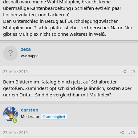
deshalb wäre meine Wahl Multiplex, braucht keine
übermäßige Kantenbearbeitung ( Schleifen evtl ein paar
Löcher zukitten, und Lackieren).
Den Unterschied in Bezug auf Durchbiegung zwischen
Multiplex und Tischlerplatte ist eher rechnerischer Natur. Nur
gibt es Multiplex nicht so ohne weiteres in Weiß.
zeta
ww-pappel
27. März 2010
#9
Beim Blättern im Katalog bin ich jetzt auf Schalbretter
gestoßen. Zumindest optisch sind die ja ähnlich, kosten aber
nur ein Drittel. Sind die vergleichbar mit Multiplex?
carsten
Moderator
Teammitglied
27. März 2010
#10