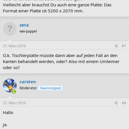
Vielleicht aber brauchst Du auch eine ganze Platte: Das
Format einer Platte ist 5200 x 2070 mm.
zeta
ww-pappel
27. März 2010
#7
O.k. Tischlerplatte müsste dann aber auf jeden Fall an den
Kanten behandelt werden, oder? Also mit einem Umleimer
oder so?
carsten
Moderator
Teammitglied
27. März 2010
#8
Hallo
ja.