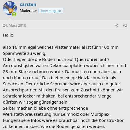
carsten
Moderator
Teammitglied
24. März 2010
#2
Hallo
also 16 mm egal welches Plattenmaterial ist für 1100 mm
Spannweite zu wenig.
Oder liegen die die Böden noch auf Querrohren auf ?
Am günstigsten wären Dekorspanplatten wobei ich hier mind
28 mm Stärke nehmen würde. Da müssten dann aber auch
noch Kanten drauf. Das bieten einige Holzfachmärkte als
Service an. Der örtliche Schreiner wäre aber auch ein guter
Ansprechpartner. Mit den Preisen zum Zuschnitt können wir
Schreienr locker mithalten; bei entsprechender Menge
dürften wir sogar günstiger sein.
Selber machen bliebe ohne entsprechende
Werkstattvoraussetzung nur Leimholz oder Multiplex.
Für genauere Infos wäre es brauchbar noch die Konstruktion
zu kennen, insbes. wie die Böden gehalten werden.