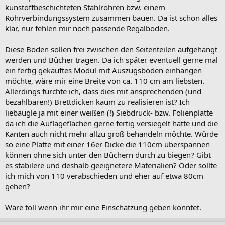
kunstoffbeschichteten Stahlrohren bzw. einem
Rohrverbindungssystem zusammen bauen. Da ist schon alles
klar, nur fehlen mir noch passende Regalböden.
Diese Böden sollen frei zwischen den Seitenteilen aufgehängt
werden und Bücher tragen. Da ich später eventuell gerne mal
ein fertig gekauftes Modul mit Auszugsböden einhängen
möchte, wäre mir eine Breite von ca. 110 cm am liebsten.
Allerdings fürchte ich, dass dies mit ansprechenden (und
bezahlbaren!) Brettdicken kaum zu realisieren ist? Ich
liebäugle ja mit einer weißen (!) Siebdruck- bzw. Folienplatte
da ich die Auflageflächen gerne fertig versiegelt hätte und die
Kanten auch nicht mehr allzu groß behandeln möchte. Würde
so eine Platte mit einer 16er Dicke die 110cm überspannen
können ohne sich unter den Büchern durch zu biegen? Gibt
es stabilere und deshalb geeignetere Materialien? Oder sollte
ich mich von 110 verabschieden und eher auf etwa 80cm
gehen?
Wäre toll wenn ihr mir eine Einschätzung geben könntet.