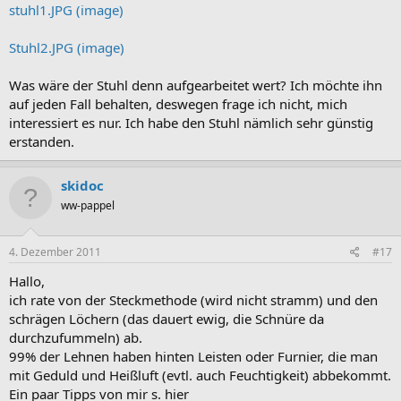
stuhl1.JPG (image)
Stuhl2.JPG (image)
Was wäre der Stuhl denn aufgearbeitet wert? Ich möchte ihn
auf jeden Fall behalten, deswegen frage ich nicht, mich
interessiert es nur. Ich habe den Stuhl nämlich sehr günstig
erstanden.
skidoc
ww-pappel
4. Dezember 2011
#17
Hallo,
ich rate von der Steckmethode (wird nicht stramm) und den
schrägen Löchern (das dauert ewig, die Schnüre da
durchzufummeln) ab.
99% der Lehnen haben hinten Leisten oder Furnier, die man
mit Geduld und Heißluft (evtl. auch Feuchtigkeit) abbekommt.
Ein paar Tipps von mir s. hier