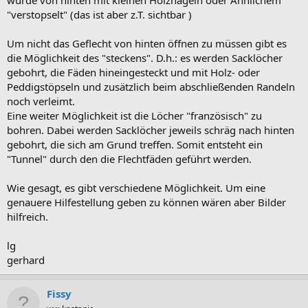
wurde von hinten mit kleinen Holznägeln oder Ähnlichem
"verstopselt" (das ist aber z.T. sichtbar )
Um nicht das Geflecht von hinten öffnen zu müssen gibt es
die Möglichkeit des "steckens". D.h.: es werden Sacklöcher
gebohrt, die Fäden hineingesteckt und mit Holz- oder
Peddigstöpseln und zusätzlich beim abschließenden Randeln
noch verleimt.
Eine weiter Möglichkeit ist die Löcher "französisch" zu
bohren. Dabei werden Sacklöcher jeweils schräg nach hinten
gebohrt, die sich am Grund treffen. Somit entsteht ein
"Tunnel" durch den die Flechtfäden geführt werden.
Wie gesagt, es gibt verschiedene Möglichkeit. Um eine
genauere Hilfestellung geben zu können wären aber Bilder
hilfreich.
lg
gerhard
Fissy