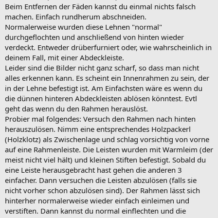
Beim Entfernen der Fäden kannst du einmal nichts falsch
machen. Einfach rundherum abschneiden.
Normalerweise wurden diese Lehnen "normal"
durchgeflochten und anschließend von hinten wieder
verdeckt. Entweder drüberfurniert oder, wie wahrscheinlich in
deinem Fall, mit einer Abdeckleiste.
Leider sind die Bilder nicht ganz scharf, so dass man nicht
alles erkennen kann. Es scheint ein Innenrahmen zu sein, der
in der Lehne befestigt ist. Am Einfachsten wäre es wenn du
die dünnen hinteren Abdeckleisten ablösen könntest. Evtl
geht das wenn du den Rahmen herauslöst.
Probier mal folgendes: Versuch den Rahmen nach hinten
herauszulösen. Nimm eine entsprechendes Holzpackerl
(Holzklotz) als Zwischenlage und schlag vorsichtig von vorne
auf eine Rahmenleiste. Die Leisten wurden mit Warmleim (der
meist nicht viel hält) und kleinen Stiften befestigt. Sobald du
eine Leiste herausgebracht hast gehen die anderen 3
einfacher. Dann versuchen die Leisten abzulösen (falls sie
nicht vorher schon abzulösen sind). Der Rahmen lässt sich
hinterher normalerweise wieder einfach einleimen und
verstiften. Dann kannst du normal einflechten und die