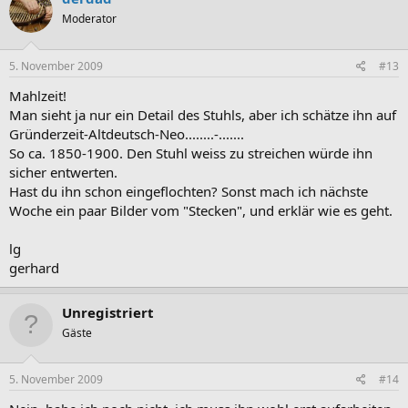
Moderator
5. November 2009
#13
Mahlzeit!
Man sieht ja nur ein Detail des Stuhls, aber ich schätze ihn auf
Gründerzeit-Altdeutsch-Neo........-.......
So ca. 1850-1900. Den Stuhl weiss zu streichen würde ihn
sicher entwerten.
Hast du ihn schon eingeflochten? Sonst mach ich nächste
Woche ein paar Bilder vom "Stecken", und erklär wie es geht.
lg
gerhard
Unregistriert
Gäste
5. November 2009
#14