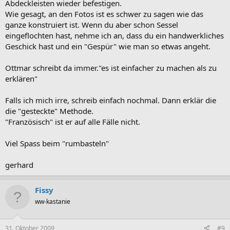
Abdeckleisten wieder befestigen.
Wie gesagt, an den Fotos ist es schwer zu sagen wie das
ganze konstruiert ist. Wenn du aber schon Sessel
eingeflochten hast, nehme ich an, dass du ein handwerkliches
Geschick hast und ein "Gespür" wie man so etwas angeht.
Ottmar schreibt da immer."es ist einfacher zu machen als zu
erklären"
Falls ich mich irre, schreib einfach nochmal. Dann erklär die
die "gesteckte" Methode.
"Französisch" ist er auf alle Fälle nicht.
Viel Spass beim "rumbasteln"
gerhard
Fissy
ww-kastanie
31. Oktober 2009
#9