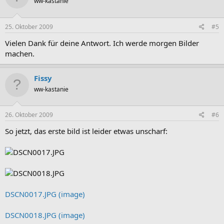
ww-kastanie
25. Oktober 2009
#5
Vielen Dank für deine Antwort. Ich werde morgen Bilder
machen.
Fissy
ww-kastanie
26. Oktober 2009
#6
So jetzt, das erste bild ist leider etwas unscharf:
DSCN0017.JPG (image)
DSCN0018.JPG (image)