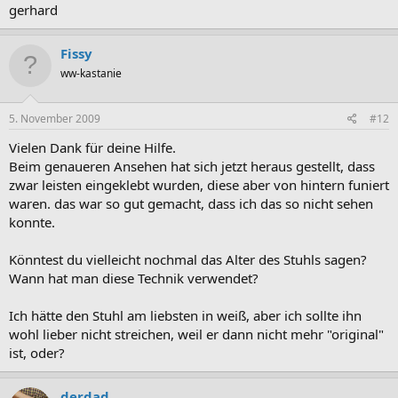
gerhard
Fissy
ww-kastanie
5. November 2009
#12
Vielen Dank für deine Hilfe.
Beim genaueren Ansehen hat sich jetzt heraus gestellt, dass
zwar leisten eingeklebt wurden, diese aber von hintern funiert
waren. das war so gut gemacht, dass ich das so nicht sehen
konnte.
Könntest du vielleicht nochmal das Alter des Stuhls sagen?
Wann hat man diese Technik verwendet?
Ich hätte den Stuhl am liebsten in weiß, aber ich sollte ihn
wohl lieber nicht streichen, weil er dann nicht mehr "original"
ist, oder?
derdad