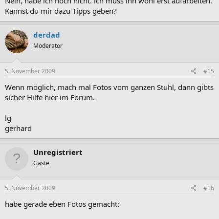
Nein, habe ich noch nicht. ich muss ihn wohl erst aufarbeiten.
Kannst du mir dazu Tipps geben?
derdad
Moderator
5. November 2009
#15
Wenn möglich, mach mal Fotos vom ganzen Stuhl, dann gibts
sicher Hilfe hier im Forum.
lg
gerhard
Unregistriert
Gäste
5. November 2009
#16
habe gerade eben Fotos gemacht: