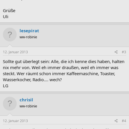
Grüße
Uli
lesepirat
ww-robinie
12. Januar 2013
#3
Sollte gut überlegt sein: Alle, die ich kenne dies haben, halten
nix mehr von. Weil eh immer draußen, weil eh immer was
steckt. Wer räumt schon immer Kaffeemaschine, Toaster,
Wasserkocher, Radio.... wech?
LG
chrisil
ww-robinie
12. Januar 2013
#4