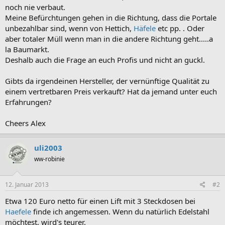
noch nie verbaut.
Meine Befürchtungen gehen in die Richtung, dass die Portale
unbezahlbar sind, wenn von Hettich,
Häfele
etc pp. . Oder
aber totaler Müll wenn man in die andere Richtung geht.....a
la Baumarkt.
Deshalb auch die Frage an euch Profis und nicht an guckl.
Gibts da irgendeinen Hersteller, der vernünftige Qualität zu
einem vertretbaren Preis verkauft? Hat da jemand unter euch
Erfahrungen?
Cheers Alex
uli2003
ww-robinie
12. Januar 2013
#2
Etwa 120 Euro netto für einen Lift mit 3 Steckdosen bei
Haefele
finde ich angemessen. Wenn du natürlich Edelstahl
möchtest, wird's teurer.