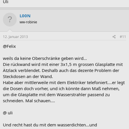
Uli
L00N
ww-robinie
12. Januar 2013
#11
@Felix
weils da keine Oberschränke geben wird...
Die rückwand wird mit einer 3x1,5 m grossen Glasplatte mit
Ätzlack verblendet. Deshalb auch das dezente Problem der
Steckdosen an der Wand.
Habe aber mittlerweile mit dem Elektriker telefoniert....er legt
die Dosen doch vorher, und ich könnte dann Maß nehmen,
um die Glasplatte mit dem Wasserstrahler passend zu
schneiden. Mal schauen....
@ uli
Und recht hast du mit dem wasserdichten...und