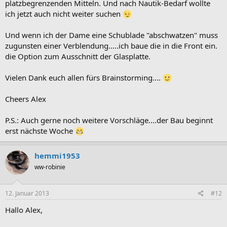
platzbegrenzenden Mitteln. Und nach Nautik-Bedarf wollte
ich jetzt auch nicht weiter suchen
Und wenn ich der Dame eine Schublade "abschwatzen" muss
zugunsten einer Verblendung.....ich baue die in die Front ein.
die Option zum Ausschnitt der Glasplatte.
Vielen Dank euch allen fürs Brainstorming....
Cheers Alex
P.S.: Auch gerne noch weitere Vorschläge....der Bau beginnt
erst nächste Woche
hemmi1953
ww-robinie
12. Januar 2013
#12
Hallo Alex,