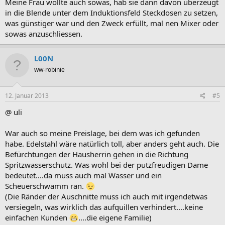
Meine Frau wollte auch sowas, hab sie dann davon überzeugt
in die Blende unter dem Induktionsfeld Steckdosen zu setzen,
was günstiger war und den Zweck erfüllt, mal nen Mixer oder
sowas anzuschliessen.
L00N
ww-robinie
12. Januar 2013
#5
@ uli
War auch so meine Preislage, bei dem was ich gefunden
habe. Edelstahl wäre natürlich toll, aber anders geht auch. Die
Befürchtungen der Hausherrin gehen in die Richtung
Spritzwasserschutz. Was wohl bei der putzfreudigen Dame
bedeutet....da muss auch mal Wasser und ein
Scheuerschwamm ran.
(Die Ränder der Auschnitte muss ich auch mit irgendetwas
versiegeln, was wirklich das aufquillen verhindert....keine
einfachen Kunden
....die eigene Familie)