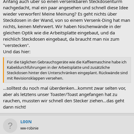
Anfang auch über so einen versenkbaren Steckdosenturm
nachgedacht, mal ein paar angesehen und schnell diese Idee
wieder verworfen! Meine Meinung? Es geht nichts über
Steckdosen in der Wand, von so einem Versenk-Ding hat man
nichts, keinen Mehrwert. Wir haben Nischenwände in der
gleichen Optik wie die Arbeitsplatte eingebaut, und da
reichlich Steckdosen eingebaut, da braucht man nix zum
"verstecken".
Und das hier:
Für die täglichen Gebrauchsgeräte wie die Kaffeemaschine habe ich
Kabeldurchführungen in der Arbeitsplatte und zusätzliche
Steckdosen hinter den Unterschränken eingeplant. Rückwände sind
mit Revisionsklappen versehen.
...solltest du noch mal überdenken...kommt zwar selten vor,
aber als letztens unser Toaster/Toast angefangen hat zu
rauchen, mussten wir schnell den Stecker ziehen...das geht
dann nicht!
L00N
ww-robinie