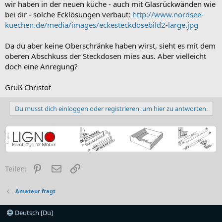
wir haben in der neuen küche - auch mit Glasrückwänden wie
bei dir - solche Ecklösungen verbaut:
http://www.nordsee-
kuechen.de/media/images/eckesteckdosebild2-large.jpg
Da du aber keine Oberschränke haben wirst, sieht es mit dem
oberen Abschkuss der Steckdosen mies aus. Aber vielleicht
doch eine Anregung?
Gruß Christof
Du musst dich einloggen oder registrieren, um hier zu antworten.
Pinterest
E-Mail
Link
Teilen:
Amateur fragt
Deutsch [Du]