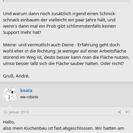
Und warum dann noch zusätzlich irgend einen Schnick-
schnack einbauen der vielleicht ein paar Jahre hält, und
wenn's dann mal ein Prob gibt schlimmstenfalls keinen
Support mehr hat?
Meine- und vermutlich auch Deine - Erfahrung geht doch
wohl eher in die Richtung: Je weniger auf einer Arbeitsfläche
störend im Weg ist, desto besser kann man die Fläche nutzen,
umso besser läßt sich die Fläche sauber halten. Oder nicht?
Gruß, André.
koala
ww-robinie
12. Januar 2013
#7
Hallo,
also mein Küchenbau ist fast abgeschlossen. Wir hatten am