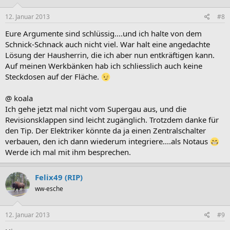
12. Januar 2013
#8
Eure Argumente sind schlüssig....und ich halte von dem
Schnick-Schnack auch nicht viel. War halt eine angedachte
Lösung der Hausherrin, die ich aber nun entkräftigen kann.
Auf meinen Werkbänken hab ich schliesslich auch keine
Steckdosen auf der Fläche.
@ koala
Ich gehe jetzt mal nicht vom Supergau aus, und die
Revisionsklappen sind leicht zugänglich. Trotzdem danke für
den Tip. Der Elektriker könnte da ja einen Zentralschalter
verbauen, den ich dann wiederum integriere....als Notaus
Werde ich mal mit ihm besprechen.
Felix49 (RIP)
ww-esche
12. Januar 2013
#9