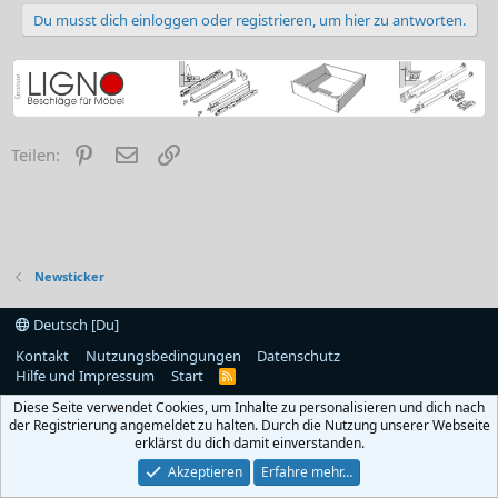
Du musst dich einloggen oder registrieren, um hier zu antworten.
Pinterest
E-Mail
Link
Teilen:
Newsticker
Deutsch [Du]
Kontakt
Nutzungsbedingungen
Datenschutz
Hilfe und Impressum
Start
R
S
Diese Seite verwendet Cookies, um Inhalte zu personalisieren und dich nach
S
der Registrierung angemeldet zu halten. Durch die Nutzung unserer Webseite
erklärst du dich damit einverstanden.
Akzeptieren
Erfahre mehr…