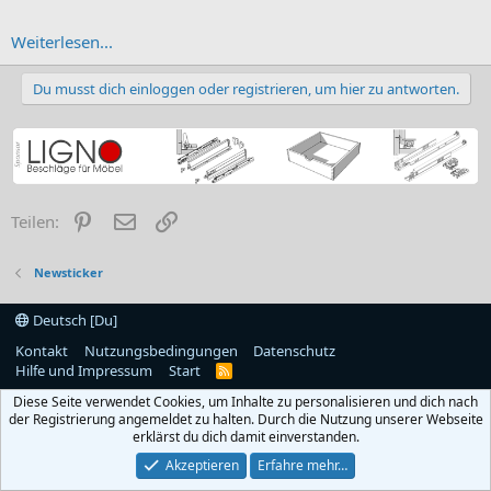
Weiterlesen...
Du musst dich einloggen oder registrieren, um hier zu antworten.
Pinterest
E-Mail
Link
Teilen:
Newsticker
Deutsch [Du]
Kontakt
Nutzungsbedingungen
Datenschutz
Hilfe und Impressum
Start
R
S
Diese Seite verwendet Cookies, um Inhalte zu personalisieren und dich nach
S
der Registrierung angemeldet zu halten. Durch die Nutzung unserer Webseite
erklärst du dich damit einverstanden.
Akzeptieren
Erfahre mehr…