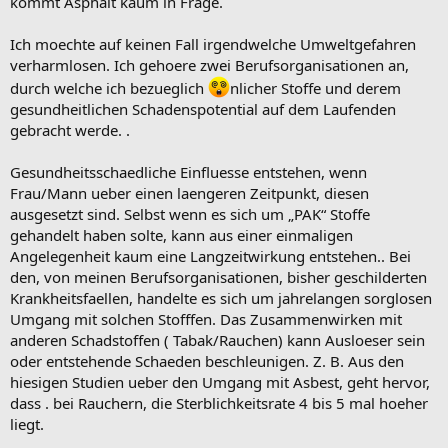
kommt Asphalt kaum in Frage.
Ich moechte auf keinen Fall irgendwelche Umweltgefahren
verharmlosen. Ich gehoere zwei Berufsorganisationen an,
durch welche ich bezueglich
nlicher Stoffe und derem
gesundheitlichen Schadenspotential auf dem Laufenden
gebracht werde. .
Gesundheitsschaedliche Einfluesse entstehen, wenn
Frau/Mann ueber einen laengeren Zeitpunkt, diesen
ausgesetzt sind. Selbst wenn es sich um „PAK“ Stoffe
gehandelt haben solte, kann aus einer einmaligen
Angelegenheit kaum eine Langzeitwirkung entstehen.. Bei
den, von meinen Berufsorganisationen, bisher geschilderten
Krankheitsfaellen, handelte es sich um jahrelangen sorglosen
Umgang mit solchen Stofffen. Das Zusammenwirken mit
anderen Schadstoffen ( Tabak/Rauchen) kann Ausloeser sein
oder entstehende Schaeden beschleunigen. Z. B. Aus den
hiesigen Studien ueber den Umgang mit Asbest, geht hervor,
dass . bei Rauchern, die Sterblichkeitsrate 4 bis 5 mal hoeher
liegt.