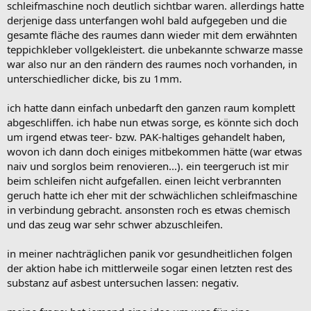
schleifmaschine noch deutlich sichtbar waren. allerdings hatte
derjenige dass unterfangen wohl bald aufgegeben und die
gesamte fläche des raumes dann wieder mit dem erwähnten
teppichkleber vollgekleistert. die unbekannte schwarze masse
war also nur an den rändern des raumes noch vorhanden, in
unterschiedlicher dicke, bis zu 1mm.
ich hatte dann einfach unbedarft den ganzen raum komplett
abgeschliffen. ich habe nun etwas sorge, es könnte sich doch
um irgend etwas teer- bzw. PAK-haltiges gehandelt haben,
wovon ich dann doch einiges mitbekommen hätte (war etwas
naiv und sorglos beim renovieren...). ein teergeruch ist mir
beim schleifen nicht aufgefallen. einen leicht verbrannten
geruch hatte ich eher mit der schwächlichen schleifmaschine
in verbindung gebracht. ansonsten roch es etwas chemisch
und das zeug war sehr schwer abzuschleifen.
in meiner nachträglichen panik vor gesundheitlichen folgen
der aktion habe ich mittlerweile sogar einen letzten rest des
substanz auf asbest untersuchen lassen: negativ.