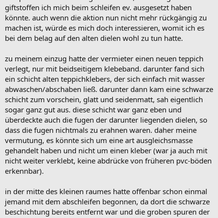
giftstoffen ich mich beim schleifen ev. ausgesetzt haben
könnte. auch wenn die aktion nun nicht mehr rückgängig zu
machen ist, würde es mich doch interessieren, womit ich es
bei dem belag auf den alten dielen wohl zu tun hatte.
zu meinem einzug hatte der vermieter einen neuen teppich
verlegt, nur mit beidseitigem klebeband. darunter fand sich
ein schicht alten teppichklebers, der sich einfach mit wasser
abwaschen/abschaben ließ. darunter dann kam eine schwarze
schicht zum vorschein, glatt und seidenmatt, sah eigentlich
sogar ganz gut aus. diese schicht war ganz eben und
überdeckte auch die fugen der darunter liegenden dielen, so
dass die fugen nichtmals zu erahnen waren. daher meine
vermutung, es könnte sich um eine art ausgleichsmasse
gehandelt haben und nicht um einen kleber (war ja auch mit
nicht weiter verklebt, keine abdrücke von früheren pvc-böden
erkennbar).
in der mitte des kleinen raumes hatte offenbar schon einmal
jemand mit dem abschleifen begonnen, da dort die schwarze
beschichtung bereits entfernt war und die groben spuren der