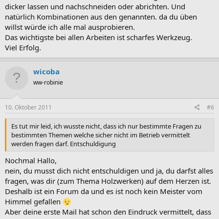
dicker lassen und nachschneiden oder abrichten. Und
natürlich Kombinationen aus den genannten. da du üben
willst würde ich alle mal ausprobieren.
Das wichtigste bei allen Arbeiten ist scharfes Werkzeug.
Viel Erfolg.
wicoba
ww-robinie
10. Oktober 2011
#6
Es tut mir leid, ich wusste nicht, dass ich nur bestimmte Fragen zu
bestimmten Themen welche sicher nicht im Betrieb vermittelt
werden fragen darf. Entschuldigung
Nochmal Hallo,
nein, du musst dich nicht entschuldigen und ja, du darfst alles
fragen, was dir (zum Thema Holzwerken) auf dem Herzen ist.
Deshalb ist ein Forum da und es ist noch kein Meister vom
Himmel gefallen
Aber deine erste Mail hat schon den Eindruck vermittelt, dass