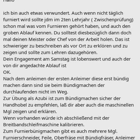
ich bin auch etwas verwundert. Auch wenn nicht täglich
furniert wird sollte jdm im 2ten Lehrjahr ( Zwischenprüfung)
schon mal was vom Furnieren gehört haben, und auch den
groben Ablauf kennen. Du solltest diesbezüglich dann doch
mal deinen Meister oder Chef von der Arbeit holen. Das ist
schwieriger zu beschreiben als vor Ort zu erklören und zu
zeigen und sollte zum Lehren dazugehören.
Dein Engagement am Samstag ist lobenswert und auch der
von dir angedachte Ablauf ist
OK.
Nach dem anleimen der ersten Anleimer diese erst bündig
machen dann sind sie beim Bündigmachen der
durchlaufenden nicht im Weg.
Zur Übung als Azubi ist zum Bündigmachen sicher der
Handhobel zu empfehlen, laß dir aber auch die maschinellen
Mgl zeigen und erklären.
Wenn vorhanden würde ich abschließend mit der
Breitbandschleifmaschine kalibrieren.
Zum Furnierbünigmachen gibt es auch mehrere Mgl.
Furnierschneider, Feile, Oberfräse mit Bündigfräser, Anleimer