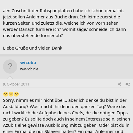
aen Zuschnitt der Rohspanplatten habe ich schon gemacht,
jetzt sollen Anleimer aus Buche dran. Ich leime zuerst die
kurzen Seiten und zuletzt die, welche ich von vorn sehen
werde? Danach furniere ich? womit säge/ schneide ich dann
das überstehende furnier ab?
Liebe Grüße und vielen Dank
wicoba
ww-robinie
9. Oktober 2011
#2
Sorry, nimm es mir nicht übel... aber ich denke du bist in der
Ausbildung? Was macht ihr denn den ganzen Tag? Wäre das
nicht wirklich die Aufgabe deines Chefs, dir die nötigen Tipps
zu geben? Es sollte doch auch in seinem Interesse sein, seinen
Azubis eine gewisse Ausbildung mit zu geben. Oder bist du in
einer Firma, die nur Sklaven halten? Ein paar Anleimer und