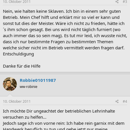
10. Oktober 2011
#3
Nein, wie halten keine Sklaven. Ich bin in einem sehr guten
Betrieb. Mein Chef hilft und erklärt mir so viel er kann und
sonst tut dies der Meister. Wäre ich nicht zu frieden, hätte ich
´s ihm schon gesagt. Bei uns wird nicht täglich furniert (wo
auch immer das so sein mag). Es tut mir leid, ich wusste nicht,
dass ich nur bestimmte Fragen zu bestimmten Themen
welche sicher nicht im Betrieb vermittelt werden fragen darf.
Entschuldigung
Danke für die Hilfe
Robbie01011987
ww-robinie
10. Oktober 2011
#4
Ich möchte Dir ungeachtet der betrieblichen Lehrinhalte
versuchen zu helfen...
Jedoch sage ich von vorne rein: Ich habe rein garnix mit dem
Handwerk beruflich zu tun und gebe jetzt nur meine