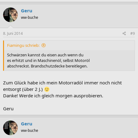
Geru
ww-buche
8. Juni 2014
#9
Fiamingu schrieb:
Schwärzen kannst du eisen auch wenn du
es erhitzt und in Maschinenöl, selbst Motoröl
abschreckst. Brandschutzdecke bereitlegen.
Zum Glück habe ich mein Motorradöl immer noch nicht
entsorgt (über 2 J.)
Danke! Werde ich gleich morgen ausprobieren.
Geru
Geru
ww-buche