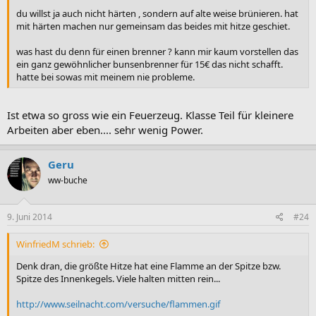
du willst ja auch nicht härten , sondern auf alte weise brünieren. hat
mit härten machen nur gemeinsam das beides mit hitze geschiet.
was hast du denn für einen brenner ? kann mir kaum vorstellen das
ein ganz gewöhnlicher bunsenbrenner für 15€ das nicht schafft.
hatte bei sowas mit meinem nie probleme.
Ist etwa so gross wie ein Feuerzeug. Klasse Teil für kleinere
Arbeiten aber eben.... sehr wenig Power.
Geru
ww-buche
9. Juni 2014
#24
WinfriedM schrieb:
Denk dran, die größte Hitze hat eine Flamme an der Spitze bzw.
Spitze des Innenkegels. Viele halten mitten rein...
http://www.seilnacht.com/versuche/flammen.gif