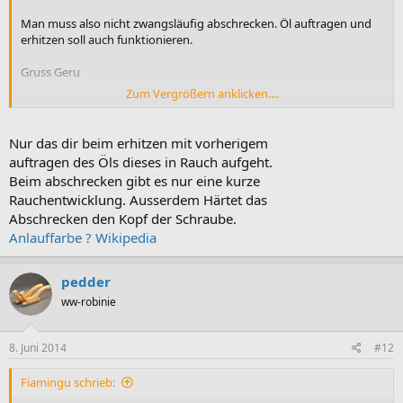
Man muss also nicht zwangsläufig abschrecken. Öl auftragen und
erhitzen soll auch funktionieren.
Gruss Geru
Zum Vergrößern anklicken....
P.S. Super Forum!!
Nur das dir beim erhitzen mit vorherigem
auftragen des Öls dieses in Rauch aufgeht.
Beim abschrecken gibt es nur eine kurze
Rauchentwicklung. Ausserdem Härtet das
Abschrecken den Kopf der Schraube.
Anlauffarbe ? Wikipedia
pedder
ww-robinie
8. Juni 2014
#12
Fiamingu schrieb: