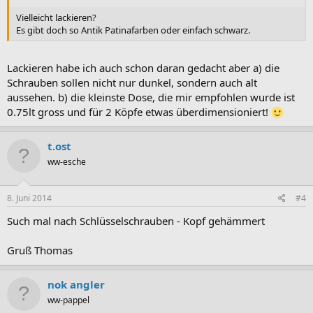
Vielleicht lackieren?
Es gibt doch so Antik Patinafarben oder einfach schwarz.
Lackieren habe ich auch schon daran gedacht aber a) die
Schrauben sollen nicht nur dunkel, sondern auch alt
aussehen. b) die kleinste Dose, die mir empfohlen wurde ist
0.75lt gross und für 2 Köpfe etwas überdimensioniert!
t.ost
ww-esche
8. Juni 2014
#4
Such mal nach Schlüsselschrauben - Kopf gehämmert
Gruß Thomas
nok angler
ww-pappel