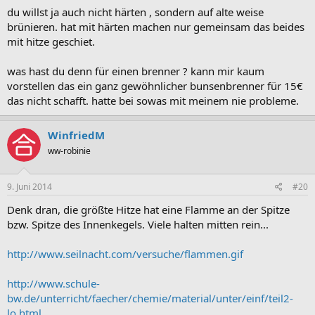
du willst ja auch nicht härten , sondern auf alte weise
brünieren. hat mit härten machen nur gemeinsam das beides
mit hitze geschiet.
was hast du denn für einen brenner ? kann mir kaum
vorstellen das ein ganz gewöhnlicher bunsenbrenner für 15€
das nicht schafft. hatte bei sowas mit meinem nie probleme.
WinfriedM
ww-robinie
9. Juni 2014
#20
Denk dran, die größte Hitze hat eine Flamme an der Spitze
bzw. Spitze des Innenkegels. Viele halten mitten rein...
http://www.seilnacht.com/versuche/flammen.gif
http://www.schule-
bw.de/unterricht/faecher/chemie/material/unter/einf/teil2-
lo.html