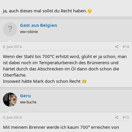
Ja, auch dieses mal sollst du Recht haben.
Gast aus Belgien
ww-robinie
8. Juni 2014
#14
Wenn der Stahl bis 700°C erhitzt wird, glüht er ja schon, man
ist dabei noch im Temperaturbereich des Brünierens und
härtet durch das Abschrecken im Öl dann doch schon die
Oberfläche.
Insoweit hätte Mark doch schon Recht
Geru
ww-buche
9. Juni 2014
#15
Mit meinem Brenner werde ich kaum 700° erreichen von