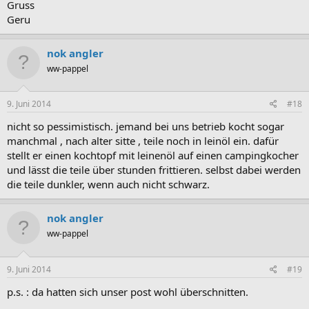
Gruss
Geru
nok angler
ww-pappel
9. Juni 2014
#18
nicht so pessimistisch. jemand bei uns betrieb kocht sogar
manchmal , nach alter sitte , teile noch in leinöl ein. dafür
stellt er einen kochtopf mit leinenöl auf einen campingkocher
und lässt die teile über stunden frittieren. selbst dabei werden
die teile dunkler, wenn auch nicht schwarz.
nok angler
ww-pappel
9. Juni 2014
#19
p.s. : da hatten sich unser post wohl überschnitten.