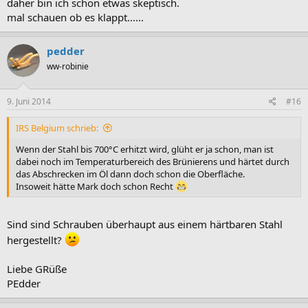
daher bin ich schon etwas skeptisch.
mal schauen ob es klappt......
pedder
ww-robinie
9. Juni 2014
#16
IRS Belgium schrieb:
Wenn der Stahl bis 700°C erhitzt wird, glüht er ja schon, man ist
dabei noch im Temperaturbereich des Brünierens und härtet durch
das Abschrecken im Öl dann doch schon die Oberfläche.
Insoweit hätte Mark doch schon Recht
Sind sind Schrauben überhaupt aus einem härtbaren Stahl
hergestellt?
Liebe GRüße
PEdder