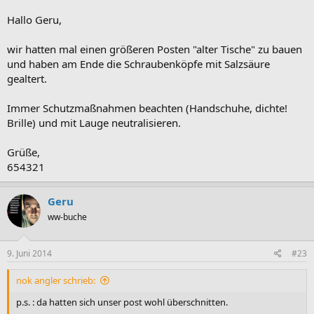
Hallo Geru,
wir hatten mal einen größeren Posten "alter Tische" zu bauen
und haben am Ende die Schraubenköpfe mit Salzsäure
gealtert.
Immer Schutzmaßnahmen beachten (Handschuhe, dichte!
Brille) und mit Lauge neutralisieren.
Grüße,
654321
Geru
ww-buche
9. Juni 2014
#23
nok angler schrieb:
p.s. : da hatten sich unser post wohl überschnitten.