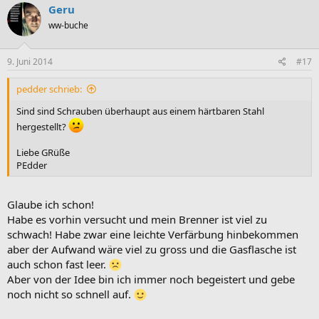
Geru
ww-buche
9. Juni 2014
#17
pedder schrieb:
Sind sind Schrauben überhaupt aus einem härtbaren Stahl
hergestellt?
Liebe GRüße
PEdder
Glaube ich schon!
Habe es vorhin versucht und mein Brenner ist viel zu
schwach! Habe zwar eine leichte Verfärbung hinbekommen
aber der Aufwand wäre viel zu gross und die Gasflasche ist
auch schon fast leer.
Aber von der Idee bin ich immer noch begeistert und gebe
noch nicht so schnell auf.