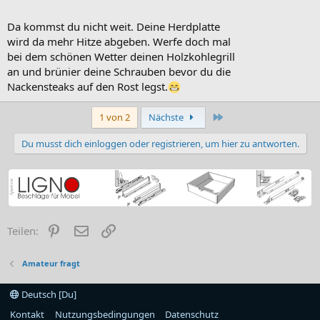
Da kommst du nicht weit. Deine Herdplatte
wird da mehr Hitze abgeben. Werfe doch mal
bei dem schönen Wetter deinen Holzkohlegrill
an und brünier deine Schrauben bevor du die
Nackensteaks auf den Rost legst.
Letzte
1 von 2
Nächste
Du musst dich einloggen oder registrieren, um hier zu antworten.
Pinterest
E-Mail
Link
Teilen:
Amateur fragt
Deutsch [Du]
Kontakt
Nutzungsbedingungen
Datenschutz