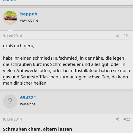
beppob
ww-robinie
9. Juni 2014
#21
grüß dich geru,
habt ihr einen schmied (Hufschmied) in der nähe, die legen
die schrauben kurz ins Schmiedefeuer und alles gut. oder in
vielen Autowerkstätten, oder beim Installateur haben sie noch
gas und Sauerstoffflaschen zum autogen schweißen, da kann
man dir sicher helfen.
654321
ww-eiche
9. Juni 2014
#22
Schrauben chem. altern lassen