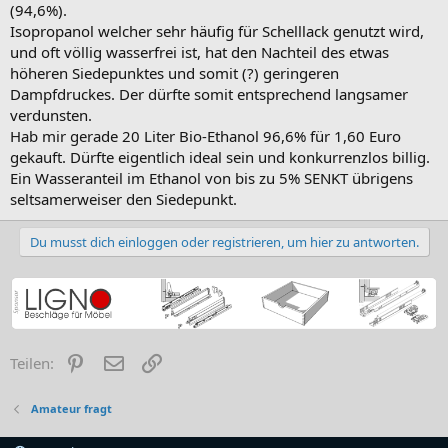
(94,6%).
Isopropanol welcher sehr häufig für Schelllack genutzt wird,
und oft völlig wasserfrei ist, hat den Nachteil des etwas
höheren Siedepunktes und somit (?) geringeren
Dampfdruckes. Der dürfte somit entsprechend langsamer
verdunsten.
Hab mir gerade 20 Liter Bio-Ethanol 96,6% für 1,60 Euro
gekauft. Dürfte eigentlich ideal sein und konkurrenzlos billig.
Ein Wasseranteil im Ethanol von bis zu 5% SENKT übrigens
seltsamerweiser den Siedepunkt.
Du musst dich einloggen oder registrieren, um hier zu antworten.
Pinterest
E-Mail
Link
Teilen:
Amateur fragt