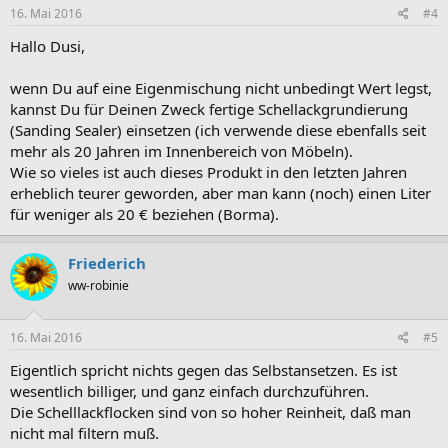
16. Mai 2016
#4
Hallo Dusi,
wenn Du auf eine Eigenmischung nicht unbedingt Wert legst,
kannst Du für Deinen Zweck fertige Schellackgrundierung
(Sanding Sealer) einsetzen (ich verwende diese ebenfalls seit
mehr als 20 Jahren im Innenbereich von Möbeln).
Wie so vieles ist auch dieses Produkt in den letzten Jahren
erheblich teurer geworden, aber man kann (noch) einen Liter
für weniger als 20 € beziehen (Borma).
Friederich
ww-robinie
16. Mai 2016
#5
Eigentlich spricht nichts gegen das Selbstansetzen. Es ist
wesentlich billiger, und ganz einfach durchzuführen.
Die Schelllackflocken sind von so hoher Reinheit, daß man
nicht mal filtern muß.