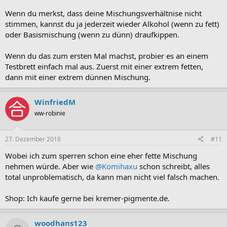
Wenn du merkst, dass deine Mischungsverhältnise nicht
stimmen, kannst du ja jederzeit wieder Alkohol (wenn zu fett)
oder Basismischung (wenn zu dünn) draufkippen.
Wenn du das zum ersten Mal machst, probier es an einem
Testbrett einfach mal aus. Zuerst mit einer extrem fetten,
dann mit einer extrem dünnen Mischung.
WinfriedM
ww-robinie
27. Dezember 2018
#11
Wobei ich zum sperren schon eine eher fette Mischung
nehmen würde. Aber wie
@Komihaxu
schon schreibt, alles
total unproblematisch, da kann man nicht viel falsch machen.
Shop: Ich kaufe gerne bei kremer-pigmente.de.
woodhans123