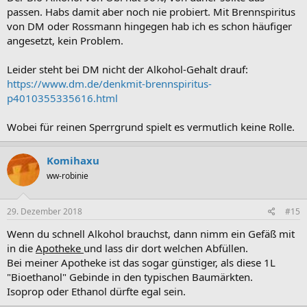
passen. Habs damit aber noch nie probiert. Mit Brennspiritus
von DM oder Rossmann hingegen hab ich es schon häufiger
angesetzt, kein Problem.
Leider steht bei DM nicht der Alkohol-Gehalt drauf:
https://www.dm.de/denkmit-brennspiritus-
p4010355335616.html
Wobei für reinen Sperrgrund spielt es vermutlich keine Rolle.
Komihaxu
ww-robinie
29. Dezember 2018
#15
Wenn du schnell Alkohol brauchst, dann nimm ein Gefäß mit
in die
Apotheke
und lass dir dort welchen Abfüllen.
Bei meiner Apotheke ist das sogar günstiger, als diese 1L
"Bioethanol" Gebinde in den typischen Baumärkten.
Isoprop oder Ethanol dürfte egal sein.