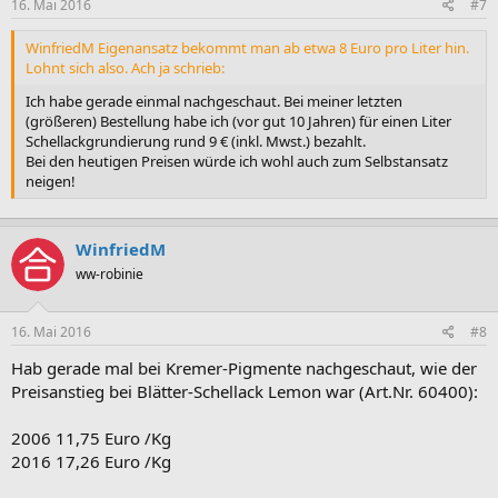
16. Mai 2016
#7
WinfriedM Eigenansatz bekommt man ab etwa 8 Euro pro Liter hin.
Lohnt sich also. Ach ja schrieb:
Ich habe gerade einmal nachgeschaut. Bei meiner letzten
(größeren) Bestellung habe ich (vor gut 10 Jahren) für einen Liter
Schellackgrundierung rund 9 € (inkl. Mwst.) bezahlt.
Bei den heutigen Preisen würde ich wohl auch zum Selbstansatz
neigen!
WinfriedM
ww-robinie
16. Mai 2016
#8
Hab gerade mal bei Kremer-Pigmente nachgeschaut, wie der
Preisanstieg bei Blätter-Schellack Lemon war (Art.Nr. 60400):
2006 11,75 Euro /Kg
2016 17,26 Euro /Kg