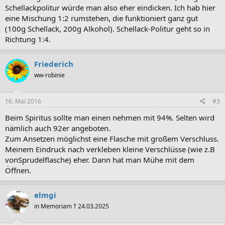
Schellackpolitur würde man also eher eindicken. Ich hab hier
eine Mischung 1:2 rumstehen, die funktioniert ganz gut
(100g Schellack, 200g Alkohol). Schellack-Politur geht so in
Richtung 1:4.
Friederich
ww-robinie
16. Mai 2016
#3
Beim Spiritus sollte man einen nehmen mit 94%. Selten wird
nämlich auch 92er angeboten.
Zum Ansetzen möglichst eine Flasche mit großem Verschluss.
Meinem Eindruck nach verkleben kleine Verschlüsse (wie z.B
vonSprudelflasche) eher. Dann hat man Mühe mit dem
Öffnen.
elmgi
in Memoriam † 24.03.2025