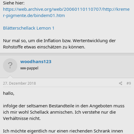
Siehe hier:
https://web.archive.org/web/20060110110707/http://kreme
r-pigmente.de/bindem01.htm
Blätterschellack Lemon 1
Nur mal so, um die Inflation bzw. Wertentwicklung der
Rohstoffe etwas einschätzen zu können.
woodhans123
ww-pappel
27. Dezember 2018
#9
hallo,
infolge der seltsamen Bestandteile in den Angeboten muss
ich mir wohl Schellack anmischen. Ich verstehe nur die
Verhältnisse nicht.
Ich möchte eigentlich nur einen riechenden Schrank innen