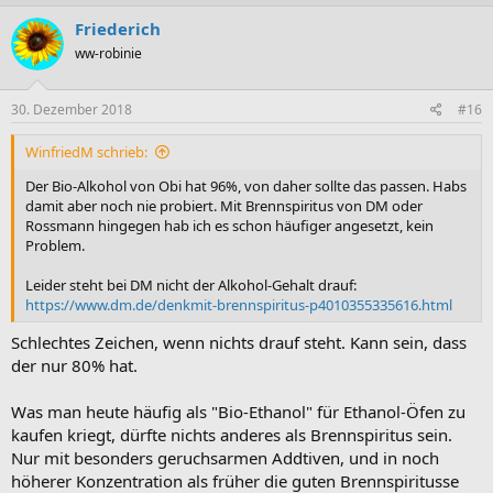
Friederich
ww-robinie
30. Dezember 2018
#16
WinfriedM schrieb:
Der Bio-Alkohol von Obi hat 96%, von daher sollte das passen. Habs
damit aber noch nie probiert. Mit Brennspiritus von DM oder
Rossmann hingegen hab ich es schon häufiger angesetzt, kein
Problem.
Leider steht bei DM nicht der Alkohol-Gehalt drauf:
https://www.dm.de/denkmit-brennspiritus-p4010355335616.html
Schlechtes Zeichen, wenn nichts drauf steht. Kann sein, dass
der nur 80% hat.
Was man heute häufig als "Bio-Ethanol" für Ethanol-Öfen zu
kaufen kriegt, dürfte nichts anderes als Brennspiritus sein.
Nur mit besonders geruchsarmen Addtiven, und in noch
höherer Konzentration als früher die guten Brennspiritusse