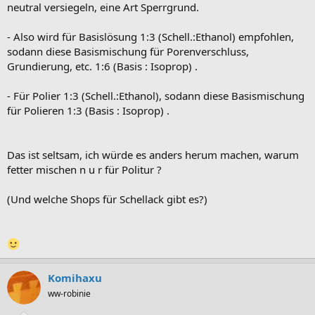
neutral versiegeln, eine Art Sperrgrund.
- Also wird für Basislösung 1:3 (Schell.:Ethanol) empfohlen,
sodann diese Basismischung für Porenverschluss,
Grundierung, etc. 1:6 (Basis : Isoprop) .
- Für Polier 1:3 (Schell.:Ethanol), sodann diese Basismischung
für Polieren 1:3 (Basis : Isoprop) .
Das ist seltsam, ich würde es anders herum machen, warum
fetter mischen n u r für Politur ?
(Und welche Shops für Schellack gibt es?)
Komihaxu
ww-robinie