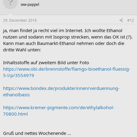
ww-pappel
29. Dezember 2018
#12
ja, man findet ja recht viel im Internet. Ich wollte Ethanol
nutzen und sodann mit Isoprop strecken, wenn das OK ist (?).
Kann man auch Baumarkt-Ethanol nehmen oder doch die
dritte Wahl unten:
Inhaltsstoffe auf zweitem Bild unter Foto
https://www.obi.de/brennstoffe/flamgo-bioethanol-fluessig-
5-l/p/3554979
https://www.bondex.de/produkte/innen/verduennung-
ethanolbasis
https://www.kremer-pigmente.com/de/ethylalkohol-
70800.html
Gruß und nettes Wochenende ...