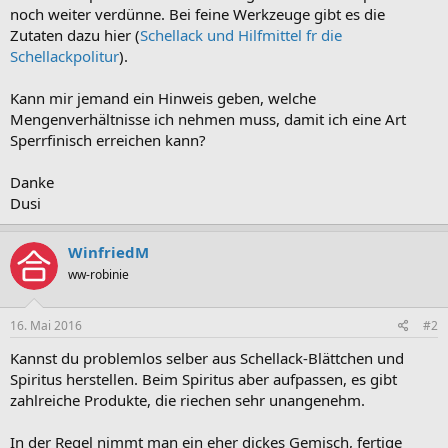
noch weiter verdünne. Bei feine Werkzeuge gibt es die
Zutaten dazu hier (
Schellack und Hilfmittel fr die
Schellackpolitur
).
Kann mir jemand ein Hinweis geben, welche
Mengenverhältnisse ich nehmen muss, damit ich eine Art
Sperrfinisch erreichen kann?
Danke
Dusi
WinfriedM
ww-robinie
16. Mai 2016
#2
Kannst du problemlos selber aus Schellack-Blättchen und
Spiritus herstellen. Beim Spiritus aber aufpassen, es gibt
zahlreiche Produkte, die riechen sehr unangenehm.
In der Regel nimmt man ein eher dickes Gemisch, fertige