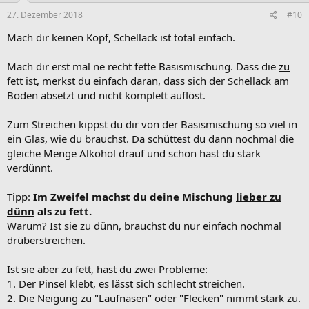
27. Dezember 2018
#10
Mach dir keinen Kopf, Schellack ist total einfach.
Mach dir erst mal ne recht fette Basismischung. Dass die
zu
fett
ist, merkst du einfach daran, dass sich der Schellack am
Boden absetzt und nicht komplett auflöst.
Zum Streichen kippst du dir von der Basismischung so viel in
ein Glas, wie du brauchst. Da schüttest du dann nochmal die
gleiche Menge Alkohol drauf und schon hast du stark
verdünnt.
Tipp:
Im Zweifel machst du deine Mischung
lieber zu
dünn
als zu fett.
Warum? Ist sie zu dünn, brauchst du nur einfach nochmal
drüberstreichen.
Ist sie aber zu fett, hast du zwei Probleme:
1. Der Pinsel klebt, es lässt sich schlecht streichen.
2. Die Neigung zu "Laufnasen" oder "Flecken" nimmt stark zu.