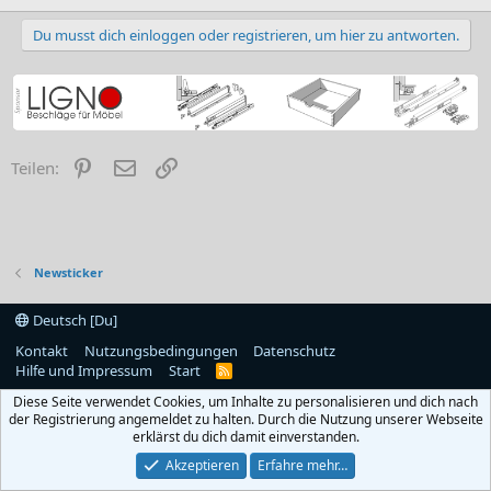
Du musst dich einloggen oder registrieren, um hier zu antworten.
Pinterest
E-Mail
Link
Teilen:
Newsticker
Deutsch [Du]
Kontakt
Nutzungsbedingungen
Datenschutz
Hilfe und Impressum
Start
R
S
Diese Seite verwendet Cookies, um Inhalte zu personalisieren und dich nach
S
der Registrierung angemeldet zu halten. Durch die Nutzung unserer Webseite
erklärst du dich damit einverstanden.
Akzeptieren
Erfahre mehr…