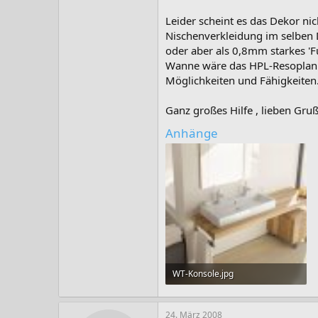
Leider scheint es das Dekor nic
Nischenverkleidung im selben D
oder aber als 0,8mm starkes 'F
Wanne wäre das HPL-Resoplan 
Möglichkeiten und Fähigkeiten
Ganz großes Hilfe , lieben Gruß
Anhänge
WT-Konsole.jpg
32,1 KB · Aufrufe: 54
24. März 2008