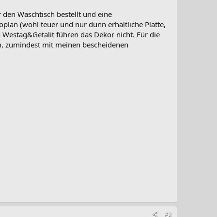
r den Waschtisch bestellt und eine
plan (wohl teuer und nur dünn erhältliche Platte,
h Westag&Getalit führen das Dekor nicht. Für die
n, zumindest mit meinen bescheidenen
#2