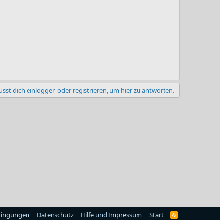
sst dich einloggen oder registrieren, um hier zu antworten.
dingungen
Datenschutz
Hilfe und Impressum
Start
R