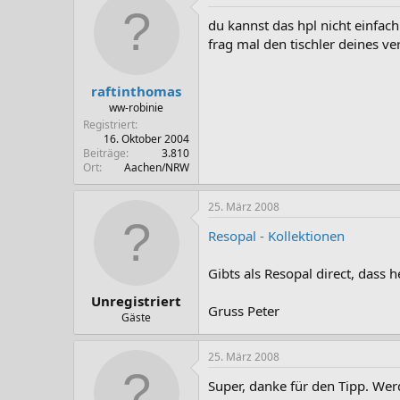
du kannst das hpl nicht einfach
frag mal den tischler deines v
raftinthomas
ww-robinie
Registriert
16. Oktober 2004
Beiträge
3.810
Ort
Aachen/NRW
25. März 2008
Resopal - Kollektionen
Gibts als Resopal direct, dass h
Unregistriert
Gruss Peter
Gäste
25. März 2008
Super, danke für den Tipp. Wer