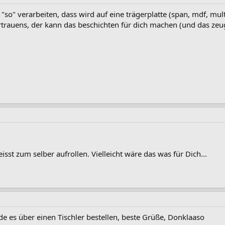
 "so" verarbeiten, dass wird auf eine trägerplatte (span, mdf, mul
ertrauens, der kann das beschichten für dich machen (und das zeu
eisst zum selber aufrollen. Vielleicht wäre das was für Dich...
de es über einen Tischler bestellen, beste Grüße, Donklaaso