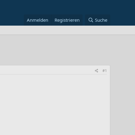
Anmelden
Registrieren
Suche
#1