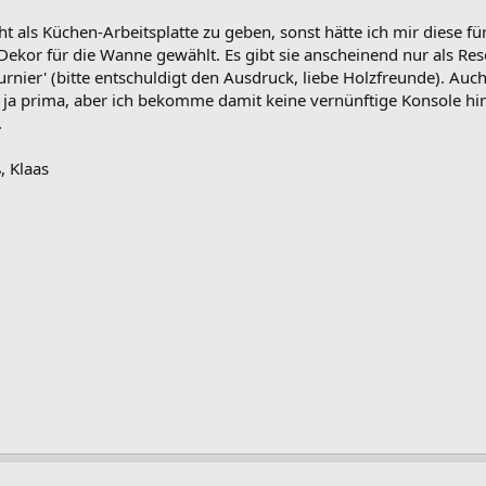
ht als Küchen-Arbeitsplatte zu geben, sonst hätte ich mir diese fü
ekor für die Wanne gewählt. Es gibt sie anscheinend nur als Reso
urnier' (bitte entschuldigt den Ausdruck, liebe Holzfreunde). Auc
ja prima, aber ich bekomme damit keine vernünftige Konsole hi
.
, Klaas