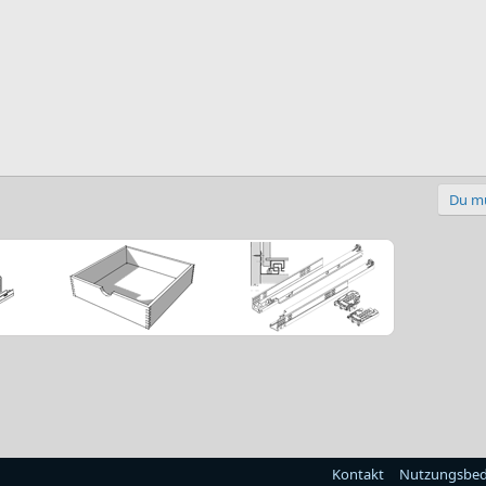
Du mu
Kontakt
Nutzungsbe