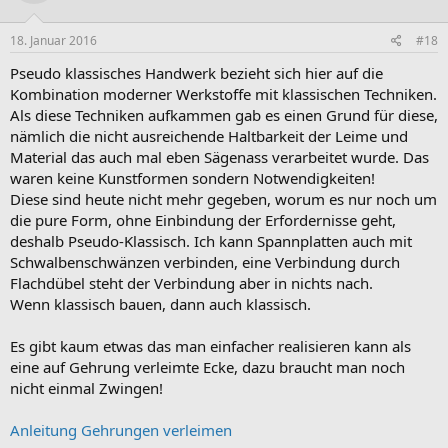
18. Januar 2016
#18
Pseudo klassisches Handwerk bezieht sich hier auf die
Kombination moderner Werkstoffe mit klassischen Techniken.
Als diese Techniken aufkammen gab es einen Grund für diese,
nämlich die nicht ausreichende Haltbarkeit der Leime und
Material das auch mal eben Sägenass verarbeitet wurde. Das
waren keine Kunstformen sondern Notwendigkeiten!
Diese sind heute nicht mehr gegeben, worum es nur noch um
die pure Form, ohne Einbindung der Erfordernisse geht,
deshalb Pseudo-Klassisch. Ich kann Spannplatten auch mit
Schwalbenschwänzen verbinden, eine Verbindung durch
Flachdübel steht der Verbindung aber in nichts nach.
Wenn klassisch bauen, dann auch klassisch.
Es gibt kaum etwas das man einfacher realisieren kann als
eine auf Gehrung verleimte Ecke, dazu braucht man noch
nicht einmal Zwingen!
Anleitung Gehrungen verleimen