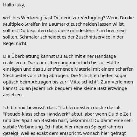
Hallo luky,
welches Werkzeug hast Du denn zur Verfügung? Wenn Du die
Multiplex-Streifen im Baumarkt zuschneiden lassen willst,
solltest Du beachten dass diese mindestens 7cm breit sein
sollten. Schmäler schneidet es der Zuschnittservice in der
Regel nicht.
Die Überblattung kannst Du auch mit einer Handsäge
realisieren: Dazu am Übergang mehrfach bis zur Hälfte
einsägen und das zu entfernende Material mit einem scharfen
Stechbeitel vorsichtig abtragen. Die Schichten helfen sogar
optisch beim Abtragen bis zur "Mittelschicht". Zum Verleimen
kannst Du an jedem Eck bequem eine kleine Bastlerzwinge
ansetzen.
Ich bin mir bewusst, dass Tischlermeister roostie das als
"Pseudo-klassisches Handwerk" abtut, aber wenn Du die Zeit
und den Spaß am Basteln hast, bekommst Du damit eine sehr
stabile Verbindung. Ich habe hier meinen Spiegelrahmen
gezeigt, weil es exakt dem entspricht, wonach hier gefragt