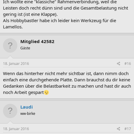
Ich wollte eine "klassiche" Rahmenverbindung, weil die
Leisten doch recht dünn sind und die Gesamtbelastung nicht
gering ist (ist eine Klappe).
Als Hobbybastler habe ich leider kein Werkzeug für die
Lamellos.
Mitglied 42582
Gäste
18. Januar 2016
#16
Wenn das hinterher nicht mehr sichtbar ist, dann nimm doch
einfach eine durchgehende Platte. Dann brauchst du dir keine
Gedanken über die Belastbarkeit zu machen und hast dir auch
noch Arbeit gespart
Laudi
ww-birke
18. Januar 2016
#17