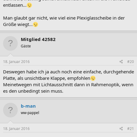
entlassen...
Man glaubt gar nicht, wie viel eine Plexiglasscheibe in der
Größe wiegt...
Mitglied 42582
Gäste
18. Januar 2016
#20
Deswegen habe ich ja auch noch eine einfache, durchgehende
Platte, als unsichtbare Klappe, empfohlen
Meinetwegen mit Lichtausschnitt dann in Rahmenoptik, wenn
es den unbedingt sein muss.
b-man
ww-pappel
18. Januar 2016
#21