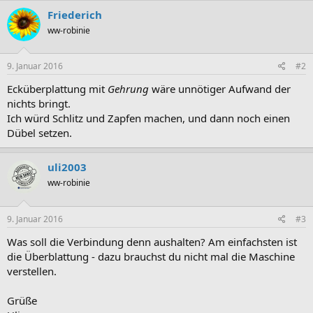
Friederich
ww-robinie
9. Januar 2016
#2
Ecküberplattung mit
Gehrung
wäre unnötiger Aufwand der
nichts bringt.
Ich würd Schlitz und Zapfen machen, und dann noch einen
Dübel setzen.
uli2003
ww-robinie
9. Januar 2016
#3
Was soll die Verbindung denn aushalten? Am einfachsten ist
die Überblattung - dazu brauchst du nicht mal die Maschine
verstellen.
Grüße