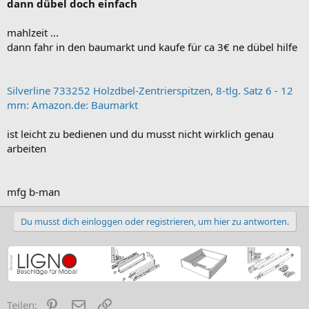
dann dübel doch einfach
mahlzeit ...
dann fahr in den baumarkt und kaufe für ca 3€ ne dübel hilfe
Silverline 733252 Holzdbel-Zentrierspitzen, 8-tlg. Satz 6 - 12
mm: Amazon.de: Baumarkt
ist leicht zu bedienen und du musst nicht wirklich genau
arbeiten
mfg b-man
Du musst dich einloggen oder registrieren, um hier zu antworten.
Pinterest
E-Mail
Link
Teilen: