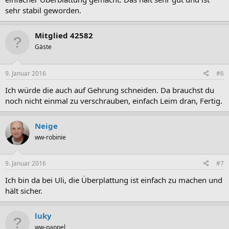
sehr stabil geworden.
Mitglied 42582
Gäste
9. Januar 2016
#6
Ich würde die auch auf Gehrung schneiden. Da brauchst du
noch nicht einmal zu verschrauben, einfach Leim dran, Fertig.
Neige
ww-robinie
9. Januar 2016
#7
Ich bin da bei Uli, die Überplattung ist einfach zu machen und
hält sicher.
luky
ww-pappel