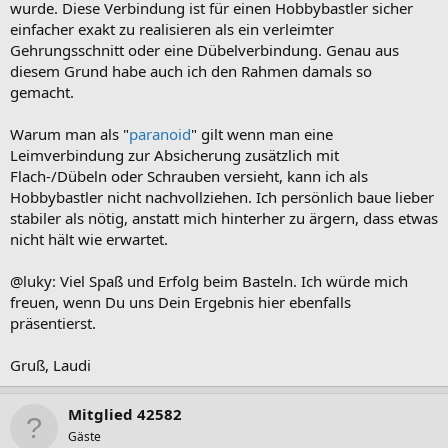
wurde. Diese Verbindung ist für einen Hobbybastler sicher
einfacher exakt zu realisieren als ein verleimter
Gehrungsschnitt oder eine Dübelverbindung. Genau aus
diesem Grund habe auch ich den Rahmen damals so
gemacht.
Warum man als "
paranoid
" gilt wenn man eine
Leimverbindung zur Absicherung zusätzlich mit
Flach-/Dübeln oder Schrauben versieht, kann ich als
Hobbybastler nicht nachvollziehen. Ich persönlich baue lieber
stabiler als nötig, anstatt mich hinterher zu ärgern, dass etwas
nicht hält wie erwartet.
@luky: Viel Spaß und Erfolg beim Basteln. Ich würde mich
freuen, wenn Du uns Dein Ergebnis hier ebenfalls
präsentierst.
Gruß, Laudi
Mitglied 42582
Gäste