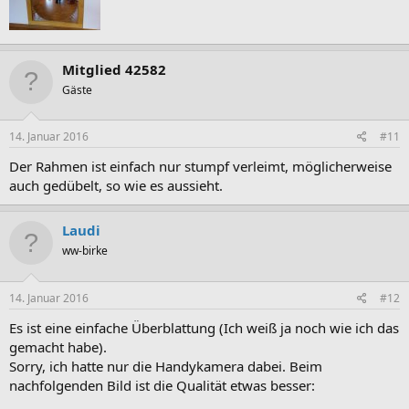
Mitglied 42582
Gäste
14. Januar 2016
#11
Der Rahmen ist einfach nur stumpf verleimt, möglicherweise
auch gedübelt, so wie es aussieht.
Laudi
ww-birke
14. Januar 2016
#12
Es ist eine einfache Überblattung (Ich weiß ja noch wie ich das
gemacht habe).
Sorry, ich hatte nur die Handykamera dabei. Beim
nachfolgenden Bild ist die Qualität etwas besser: