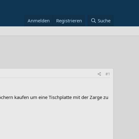
Anmelden
Registrieren
Suche
#1
chern kaufen um eine Tischplatte mit der Zarge zu