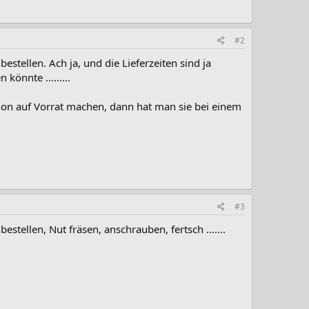
#2
estellen. Ach ja, und die Lieferzeiten sind ja
önnte .........
hon auf Vorrat machen, dann hat man sie bei einem
#3
ellen, Nut fräsen, anschrauben, fertsch .......