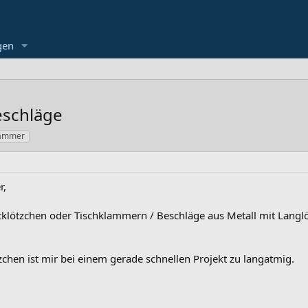
gen
eschläge
lammer
r,
klötzchen oder Tischklammern / Beschläge aus Metall mit Langlö
zchen ist mir bei einem gerade schnellen Projekt zu langatmig.