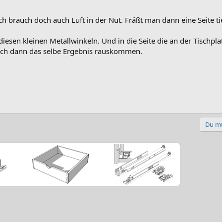
ch brauch doch auch Luft in der Nut. Fräßt man dann eine Seite ti
esen kleinen Metallwinkeln. Und in die Seite die an der Tischplat
ch dann das selbe Ergebnis rauskommen.
Du mu