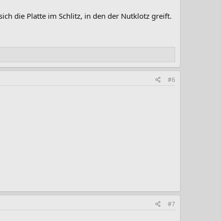
 die Platte im Schlitz, in den der Nutklotz greift.
#6
#7