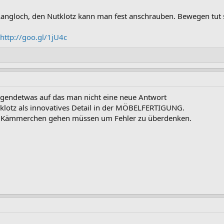
ngloch, den Nutklotz kann man fest anschrauben. Bewegen tut sich
http://goo.gl/1jU4c
irgendetwas auf das man nicht eine neue Antwort
klotz als innovatives Detail in der MÖBELFERTIGUNG.
es Kämmerchen gehen müssen um Fehler zu überdenken.