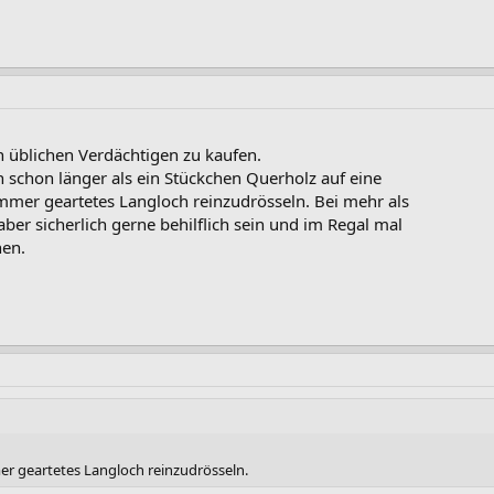
den üblichen Verdächtigen zu kaufen.
 schon länger als ein Stückchen Querholz auf eine
mmer geartetes Langloch reinzudrösseln. Bei mehr als
aber sicherlich gerne behilflich sein und im Regal mal
hen.
r geartetes Langloch reinzudrösseln.