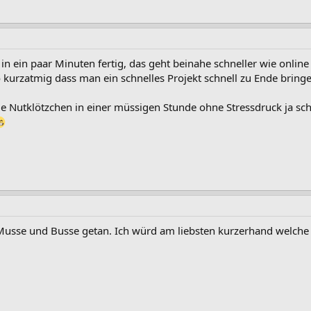
n ein paar Minuten fertig, das geht beinahe schneller wie online b
kurzatmig dass man ein schnelles Projekt schnell zu Ende bringen k
ie Nutklötzchen in einer müssigen Stunde ohne Stressdruck ja sc
sse und Busse getan. Ich würd am liebsten kurzerhand welche best