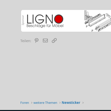
Pinterest
E-Mail
Link
Teilen:
Foren
weitere Themen
Newsticker