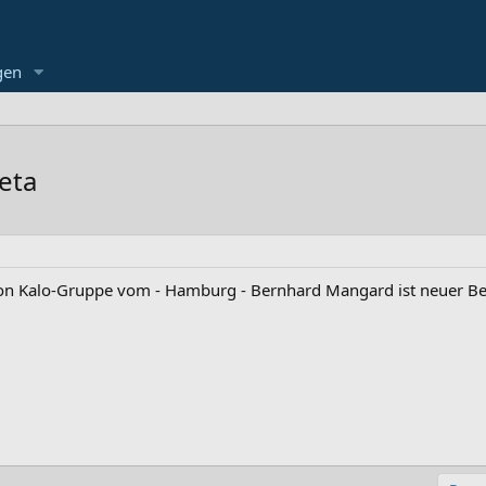
gen
eta
n Kalo-Gruppe vom - Hamburg - Bernhard Mangard ist neuer Bere