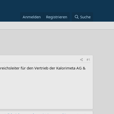
Anmelden
Registrieren
Suche
#1
ichsleiter für den Vertrieb der Kalorimeta AG &