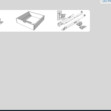
Du mu