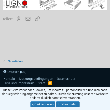
Pinterest
E-Mail
Link
Teilen:
Newsticker
Deutsch [Du]
Kontakt
Nutzungsbedingungen
Datenschutz
Hilfe und Impressum
Start
R
S
Diese Seite verwendet Cookies, um Inhalte zu personalisieren und dich nach
S
der Registrierung angemeldet zu halten. Durch die Nutzung unserer Webseite
erklärst du dich damit einverstanden.
Akzeptieren
Erfahre mehr…