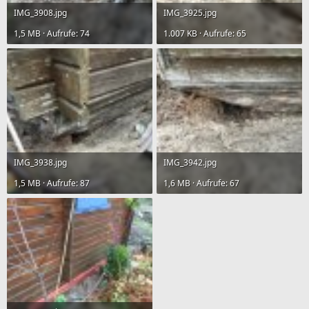
IMG_3908.jpg
IMG_3925.jpg
1,5 MB · Aufrufe: 74
1.007 KB · Aufrufe: 65
IMG_3938.jpg
IMG_3942.jpg
1,5 MB · Aufrufe: 87
1,6 MB · Aufrufe: 67