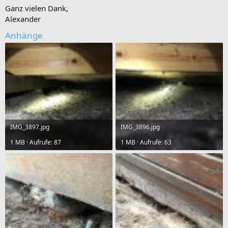
Ganz vielen Dank,
Alexander
Anhänge
IMG_3897.jpg
IMG_3896.jpg
1 MB · Aufrufe: 87
1 MB · Aufrufe: 63