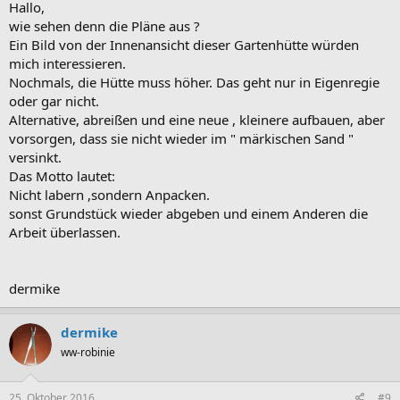
Hallo,
wie sehen denn die Pläne aus ?
Ein Bild von der Innenansicht dieser Gartenhütte würden
mich interessieren.
Nochmals, die Hütte muss höher. Das geht nur in Eigenregie
oder gar nicht.
Alternative, abreißen und eine neue , kleinere aufbauen, aber
vorsorgen, dass sie nicht wieder im " märkischen Sand "
versinkt.
Das Motto lautet:
Nicht labern ,sondern Anpacken.
sonst Grundstück wieder abgeben und einem Anderen die
Arbeit überlassen.
dermike
dermike
ww-robinie
25. Oktober 2016
#9