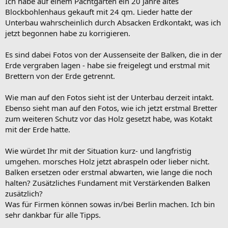
Ich habe auf einem Pachtgarten ein 20 Jahre altes
Blockbohlenhaus gekauft mit 24 qm. Lieder hatte der
Unterbau wahrscheinlich durch Absacken Erdkontakt, was ich
jetzt begonnen habe zu korrigieren.
Es sind dabei Fotos von der Aussenseite der Balken, die in der
Erde vergraben lagen - habe sie freigelegt und erstmal mit
Brettern von der Erde getrennt.
Wie man auf den Fotos sieht ist der Unterbau derzeit intakt.
Ebenso sieht man auf den Fotos, wie ich jetzt erstmal Bretter
zum weiteren Schutz vor das Holz gesetzt habe, was Kotakt
mit der Erde hatte.
Wie würdet Ihr mit der Situation kurz- und langfristig
umgehen. morsches Holz jetzt abraspeln oder lieber nicht.
Balken ersetzen oder erstmal abwarten, wie lange die noch
halten? Zusätzliches Fundament mit Verstärkenden Balken
zusätzlich?
Was für Firmen können sowas in/bei Berlin machen. Ich bin
sehr dankbar für alle Tipps.