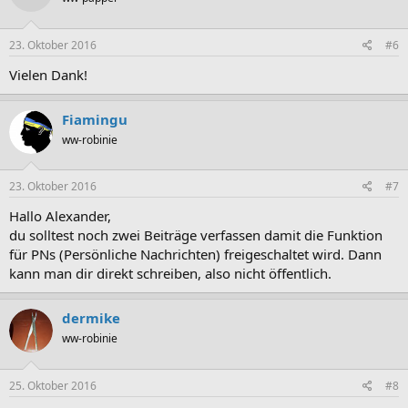
23. Oktober 2016
#6
Vielen Dank!
Fiamingu
ww-robinie
23. Oktober 2016
#7
Hallo Alexander,
du solltest noch zwei Beiträge verfassen damit die Funktion
für PNs (Persönliche Nachrichten) freigeschaltet wird. Dann
kann man dir direkt schreiben, also nicht öffentlich.
dermike
ww-robinie
25. Oktober 2016
#8