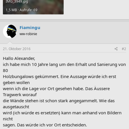
IMG_3949.jpg
1,5 MB · Aufrufe: 69
Fiamingu
ww-robinie
21. Oktober 2016
#2
Hallo Alexander,
ich habe mich 10 Jahre lang um den Erhalt und Sanierung von
80
Holzbungalows gekümmert. Eine Aussage würde ich erst
geben wollen
wenn ich die Lage vor Ort gesehen habe. Das Äussere
Tragwerk worauf
die Wände stehen ist schon stark angegammelt. Wie das
ausgetauscht
wird (ich würde es ersetzten) kann man anhand von Bildern
nicht
sagen. Das würde ich vor Ort entscheiden.