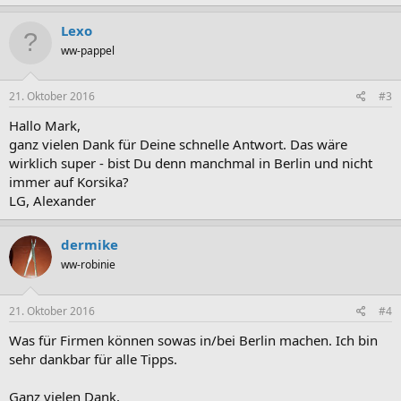
Lexo
ww-pappel
21. Oktober 2016
#3
Hallo Mark,
ganz vielen Dank für Deine schnelle Antwort. Das wäre
wirklich super - bist Du denn manchmal in Berlin und nicht
immer auf Korsika?
LG, Alexander
dermike
ww-robinie
21. Oktober 2016
#4
Was für Firmen können sowas in/bei Berlin machen. Ich bin
sehr dankbar für alle Tipps.
Ganz vielen Dank,