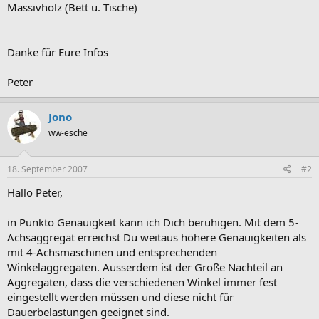
Massivholz (Bett u. Tische)
Danke für Eure Infos
Peter
Jono
ww-esche
18. September 2007
#2
Hallo Peter,
in Punkto Genauigkeit kann ich Dich beruhigen. Mit dem 5-
Achsaggregat erreichst Du weitaus höhere Genauigkeiten als
mit 4-Achsmaschinen und entsprechenden
Winkelaggregaten. Ausserdem ist der Große Nachteil an
Aggregaten, dass die verschiedenen Winkel immer fest
eingestellt werden müssen und diese nicht für
Dauerbelastungen geeignet sind.