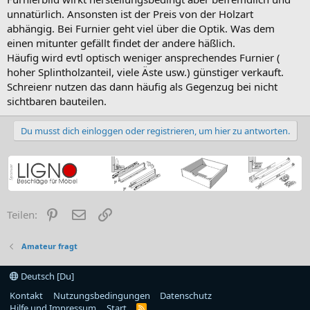
unnatürlich. Ansonsten ist der Preis von der Holzart
abhängig. Bei Furnier geht viel über die Optik. Was dem
einen mitunter gefällt findet der andere häßlich.
Häufig wird evtl optisch weniger ansprechendes Furnier (
hoher Splintholzanteil, viele Äste usw.) günstiger verkauft.
Schreienr nutzen das dann häufig als Gegenzug bei nicht
sichtbaren bauteilen.
Du musst dich einloggen oder registrieren, um hier zu antworten.
Pinterest
E-Mail
Link
Teilen:
Amateur fragt
Deutsch [Du]
Kontakt
Nutzungsbedingungen
Datenschutz
Hilfe und Impressum
Start
R