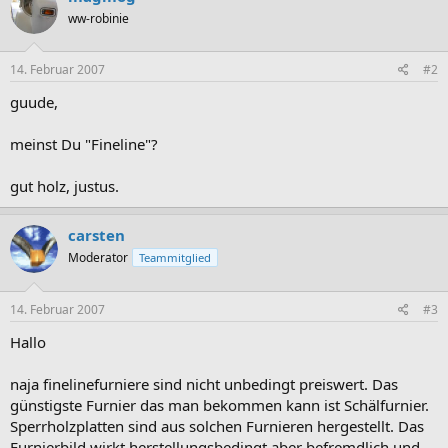
ww-robinie
14. Februar 2007
#2
guude,
meinst Du "Fineline"?
gut holz, justus.
carsten
Moderator
Teammitglied
14. Februar 2007
#3
Hallo
naja finelinefurniere sind nicht unbedingt preiswert. Das
günstigste Furnier das man bekommen kann ist Schälfurnier.
Sperrholzplatten sind aus solchen Furnieren hergestellt. Das
Furnierbild wirkt herstellungsbedingt aber befremdlich und