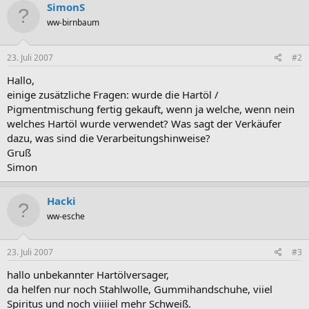
SimonS
ww-birnbaum
23. Juli 2007
#2
Hallo,
einige zusätzliche Fragen: wurde die Hartöl /
Pigmentmischung fertig gekauft, wenn ja welche, wenn nein
welches Hartöl wurde verwendet? Was sagt der Verkäufer
dazu, was sind die Verarbeitungshinweise?
Gruß
Simon
Hacki
ww-esche
23. Juli 2007
#3
hallo unbekannter Hartölversager,
da helfen nur noch Stahlwolle, Gummihandschuhe, viiel
Spiritus und noch viiiiel mehr Schweiß.