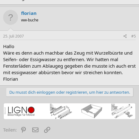
florian
ww-buche
25. Juli 2007
#5
Hallo
Wäre es denn auch machbar das Zeug mit Wurzelbüsrte und
Seifen- oder Essigwasser zu entfernen. Wir hatten mal
Fensterläden zum Ablaugeg gegeben die musste ich auch erst
mit essigwasser abbürsten bevor wir streichen konnten.
Florian
Du musst dich einloggen oder registrieren, um hier zu antworten.
Pinterest
E-Mail
Link
Teilen: