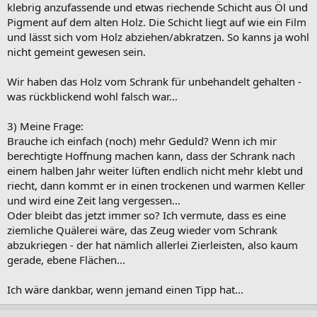
klebrig anzufassende und etwas riechende Schicht aus Öl und
Pigment auf dem alten Holz. Die Schicht liegt auf wie ein Film
und lässt sich vom Holz abziehen/abkratzen. So kanns ja wohl
nicht gemeint gewesen sein.
Wir haben das Holz vom Schrank für unbehandelt gehalten -
was rückblickend wohl falsch war...
3) Meine Frage:
Brauche ich einfach (noch) mehr Geduld? Wenn ich mir
berechtigte Hoffnung machen kann, dass der Schrank nach
einem halben Jahr weiter lüften endlich nicht mehr klebt und
riecht, dann kommt er in einen trockenen und warmen Keller
und wird eine Zeit lang vergessen...
Oder bleibt das jetzt immer so? Ich vermute, dass es eine
ziemliche Quälerei wäre, das Zeug wieder vom Schrank
abzukriegen - der hat nämlich allerlei Zierleisten, also kaum
gerade, ebene Flächen...
Ich wäre dankbar, wenn jemand einen Tipp hat...