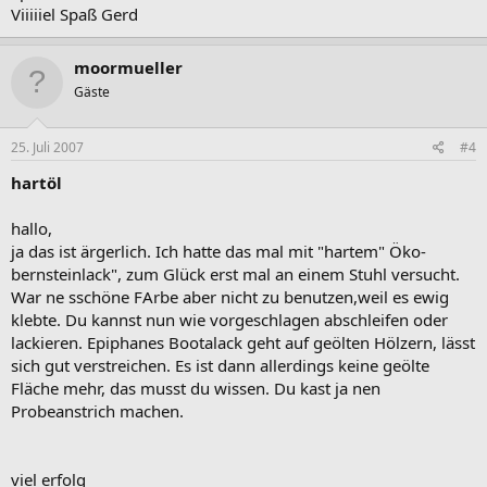
Viiiiiel Spaß Gerd
moormueller
Gäste
25. Juli 2007
#4
hartöl
hallo,
ja das ist ärgerlich. Ich hatte das mal mit "hartem" Öko-
bernsteinlack", zum Glück erst mal an einem Stuhl versucht.
War ne sschöne FArbe aber nicht zu benutzen,weil es ewig
klebte. Du kannst nun wie vorgeschlagen abschleifen oder
lackieren. Epiphanes Bootalack geht auf geölten Hölzern, lässt
sich gut verstreichen. Es ist dann allerdings keine geölte
Fläche mehr, das musst du wissen. Du kast ja nen
Probeanstrich machen.
viel erfolg