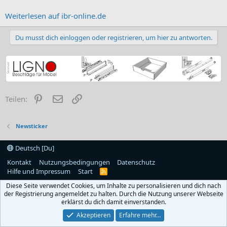
Weiterlesen auf ibr-online.de
Du musst dich einloggen oder registrieren, um hier zu antworten.
Pinterest
E-Mail
Link
Teilen:
Newsticker
Deutsch [Du]
Kontakt
Nutzungsbedingungen
Datenschutz
Hilfe und Impressum
Start
R
S
Diese Seite verwendet Cookies, um Inhalte zu personalisieren und dich nach
S
der Registrierung angemeldet zu halten. Durch die Nutzung unserer Webseite
erklärst du dich damit einverstanden.
Akzeptieren
Erfahre mehr…