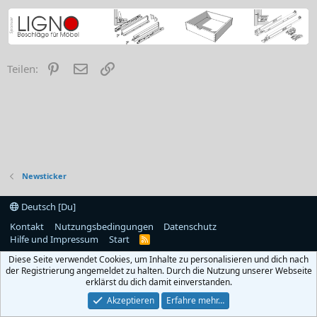
Pinterest
E-Mail
Link
Teilen:
Newsticker
Deutsch [Du]
Kontakt
Nutzungsbedingungen
Datenschutz
Hilfe und Impressum
Start
R
S
Diese Seite verwendet Cookies, um Inhalte zu personalisieren und dich nach
S
der Registrierung angemeldet zu halten. Durch die Nutzung unserer Webseite
erklärst du dich damit einverstanden.
Akzeptieren
Erfahre mehr…