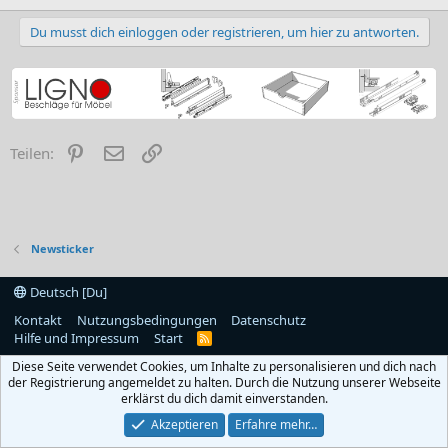
Du musst dich einloggen oder registrieren, um hier zu antworten.
Pinterest
E-Mail
Link
Teilen:
Newsticker
Deutsch [Du]
Kontakt
Nutzungsbedingungen
Datenschutz
Hilfe und Impressum
Start
R
S
Diese Seite verwendet Cookies, um Inhalte zu personalisieren und dich nach
S
der Registrierung angemeldet zu halten. Durch die Nutzung unserer Webseite
erklärst du dich damit einverstanden.
Akzeptieren
Erfahre mehr…