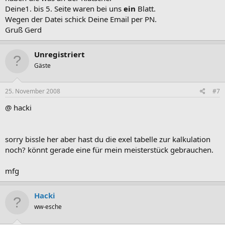
Deine1. bis 5. Seite waren bei uns
ein
Blatt.
Wegen der Datei schick Deine Email per PN.
Gruß Gerd
Unregistriert
Gäste
25. November 2008
#7
@ hacki
sorry bissle her aber hast du die exel tabelle zur kalkulation
noch? könnt gerade eine für mein meisterstück gebrauchen.
mfg
Hacki
ww-esche