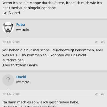
Wenn ich so die Mappe durchblättere, frage ich mich wie ich
das Überhaupt hingekriegt habe!
Gruß Gerd
Fuba
ww-buche
12. Mai 2008
#3
Wir haben die nur mal schnell durchgezeigt bekommen, aber
was als 1. usw kommen soll, konnten wir uns nicht
aufschreiben.
Aber tortzdem Danke
Hacki
ww-esche
12. Mai 2008
#4
Na dann mach es so wie ich geschrieben habe.