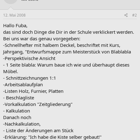
12. Mai 2008
#2
Hallo Fuba,
das sind doch Dinge die Dir in der Schule verklickert werden.
Bei uns war das genau vorgegeben:
-Schnellhefter mit halbem Deckel, beschriftet mit Kurs,
Jahrgang, "Entwurfsmappe zum Meisterstück von Blablabla
-Perspektivische Ansicht
- 1 Seite blabla: Warum baue ich wie und überhaupt dieses
Möbel.
- Schnittzeichnungen 1:1
-Arbeitsablaufplan
-Listen Holz, Furnier, Platten
- Beschlagliste
-Vorkalkulation "Zeitgliederung"
- Kalkulation
Danach noch
-Nachkalkulation,
- Liste der Änderungen am Stück
-Erklärung: "Ich habe die Kiste selber gebaut!"