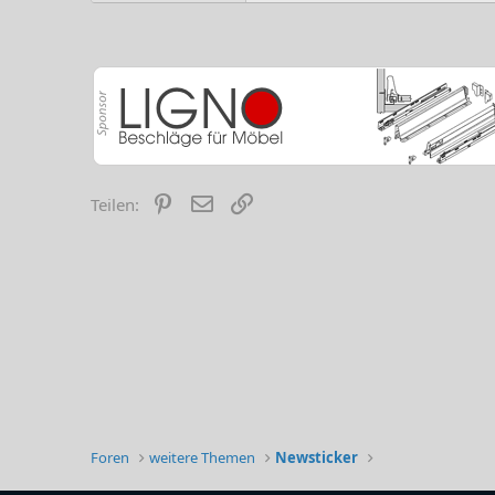
Pinterest
E-Mail
Link
Teilen:
Foren
weitere Themen
Newsticker