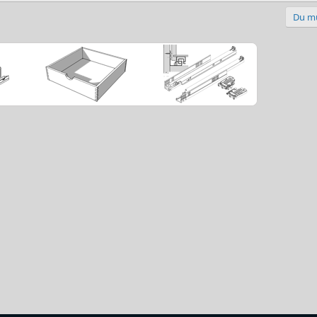
Du mu