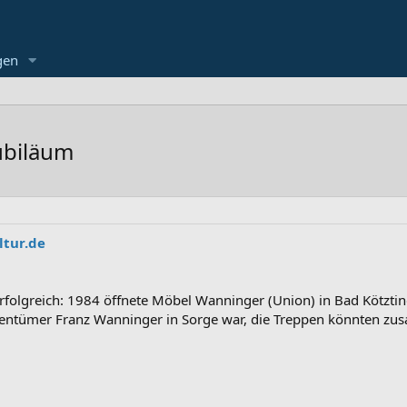
gen
ubiläum
tur.de
erfolgreich: 1984 öffnete Möbel Wanninger (Union) in Bad Kötztin
gentümer Franz Wanninger in Sorge war, die Treppen könnten z