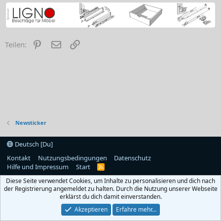
Pinterest
E-Mail
Link
Teilen:
Newsticker
Deutsch [Du]
Kontakt
Nutzungsbedingungen
Datenschutz
Hilfe und Impressum
Start
R
S
Diese Seite verwendet Cookies, um Inhalte zu personalisieren und dich nach
S
der Registrierung angemeldet zu halten. Durch die Nutzung unserer Webseite
erklärst du dich damit einverstanden.
Akzeptieren
Erfahre mehr…