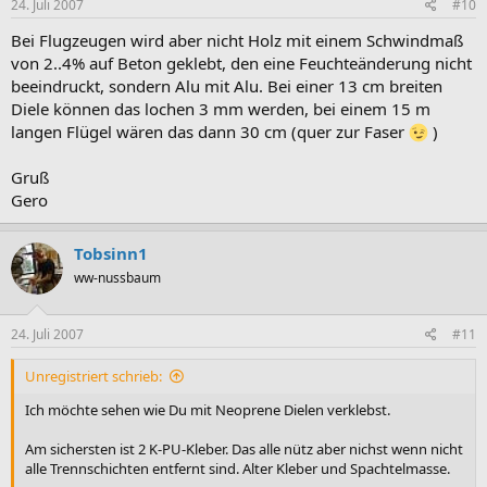
24. Juli 2007
#10
Bei Flugzeugen wird aber nicht Holz mit einem Schwindmaß
von 2..4% auf Beton geklebt, den eine Feuchteänderung nicht
beeindruckt, sondern Alu mit Alu. Bei einer 13 cm breiten
Diele können das lochen 3 mm werden, bei einem 15 m
langen Flügel wären das dann 30 cm (quer zur Faser
)
Gruß
Gero
Tobsinn1
ww-nussbaum
24. Juli 2007
#11
Unregistriert schrieb:
Ich möchte sehen wie Du mit Neoprene Dielen verklebst.
Am sichersten ist 2 K-PU-Kleber. Das alle nütz aber nichst wenn nicht
alle Trennschichten entfernt sind. Alter Kleber und Spachtelmasse.