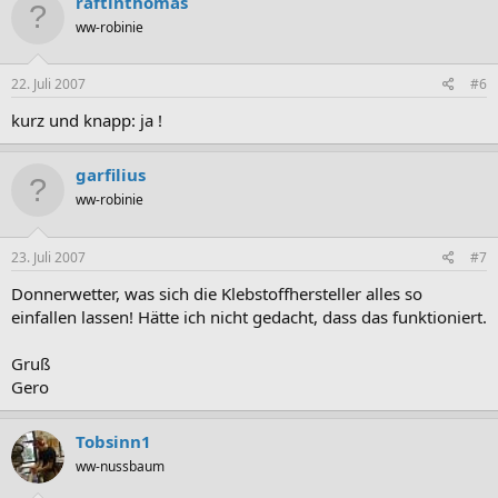
raftinthomas
ww-robinie
22. Juli 2007
#6
kurz und knapp: ja !
garfilius
ww-robinie
23. Juli 2007
#7
Donnerwetter, was sich die Klebstoffhersteller alles so
einfallen lassen! Hätte ich nicht gedacht, dass das funktioniert.
Gruß
Gero
Tobsinn1
ww-nussbaum