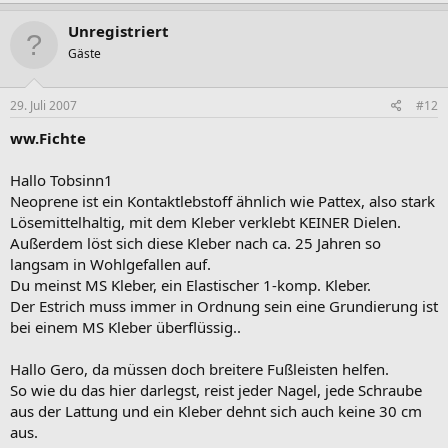
Unregistriert
Gäste
29. Juli 2007
#12
ww.Fichte
Hallo Tobsinn1
Neoprene ist ein Kontaktlebstoff ähnlich wie Pattex, also stark
Lösemittelhaltig, mit dem Kleber verklebt KEINER Dielen.
Außerdem löst sich diese Kleber nach ca. 25 Jahren so
langsam in Wohlgefallen auf.
Du meinst MS Kleber, ein Elastischer 1-komp. Kleber.
Der Estrich muss immer in Ordnung sein eine Grundierung ist
bei einem MS Kleber überflüssig..
Hallo Gero, da müssen doch breitere Fußleisten helfen.
So wie du das hier darlegst, reist jeder Nagel, jede Schraube
aus der Lattung und ein Kleber dehnt sich auch keine 30 cm
aus.