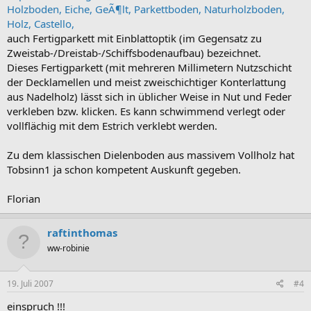
Holzboden, Eiche, GeÃ¶lt, Parkettboden, Naturholzboden,
Holz, Castello,
auch Fertigparkett mit Einblattoptik (im Gegensatz zu
Zweistab-/Dreistab-/Schiffsbodenaufbau) bezeichnet.
Dieses Fertigparkett (mit mehreren Millimetern Nutzschicht
der Decklamellen und meist zweischichtiger Konterlattung
aus Nadelholz) lässt sich in üblicher Weise in Nut und Feder
verkleben bzw. klicken. Es kann schwimmend verlegt oder
vollflächig mit dem Estrich verklebt werden.
Zu dem klassischen Dielenboden aus massivem Vollholz hat
Tobsinn1 ja schon kompetent Auskunft gegeben.
Florian
raftinthomas
ww-robinie
19. Juli 2007
#4
einspruch !!!