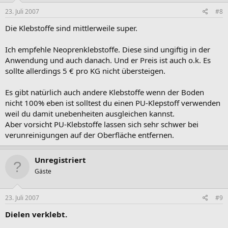
23. Juli 2007
#8
Die Klebstoffe sind mittlerweile super.
Ich empfehle Neoprenklebstoffe. Diese sind ungiftig in der
Anwendung und auch danach. Und er Preis ist auch o.k. Es
sollte allerdings 5 € pro KG nicht übersteigen.
Es gibt natürlich auch andere Klebstoffe wenn der Boden
nicht 100% eben ist solltest du einen PU-Klepstoff verwenden
weil du damit unebenheiten ausgleichen kannst.
Aber vorsicht PU-Klebstoffe lassen sich sehr schwer bei
verunreinigungen auf der Oberfläche entfernen.
Unregistriert
Gäste
23. Juli 2007
#9
Dielen verklebt.