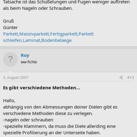
Tatsache ist das Schüßelungen und Fugen weniger auftreten
als beim Nageln oder Schrauben.
Gruß
Günter
Parkett,Massivparkett,Fertigparkett,Parkett
schleifen,Laminat,Bodenbelaege
Roy
ww-fichte
3. August 2007
#13
Es gibt verschiedene Methoden...
Hallo,
abhängig von den Abmessungen deiner Dielen gibt es
verschiedene Methoden diese zu verlegen.
-nageln oder schrauben
-spezielle Klammern, da muss die Diele allerding eine
spezielle Profilierung an der Unterseite haben.