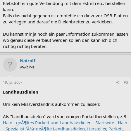
Klebstoff ein gute Verbindung mit dem Estrich etc. herstellen
kann.
Falls das nicht gegeben ist empfehle ich dir zuvor OSB-Platten
zu verlegen und darauf die Dielenbretter zu verkleben.
Du kannst mir ja noch ein paar Information zukommen lassen
wo genau diese verbaut werden sollen dan kann ich dich
richtig richtig beraten.
Nairolf
ww-birke
19. Juli 2007
#3
Landhausdielen
Um kein Missverständnis aufkommen zu lassen:
Als "Landhausdielen" wird von einigen Parkettherstellern, z.B.
Hain - geÃ¶ltes Parkett und Landhausdielen - Startseite - Hain
- Spezialist fÃ¼r geÃ¶lte Landhausdielen, Hersteller, Parkett,