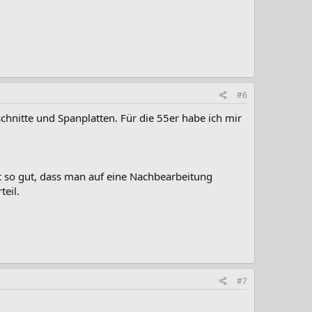
#6
chnitte und Spanplatten. Für die 55er habe ich mir
t so gut, dass man auf eine Nachbearbeitung
teil.
#7