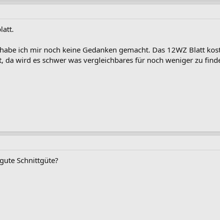
latt.
e habe ich mir noch keine Gedanken gemacht. Das 12WZ Blatt kos
ut, da wird es schwer was vergleichbares für noch weniger zu find
gute Schnittgüte?