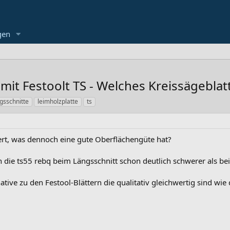
gen
mit Festoolt TS - Welches Kreissägeblat
gsschnitte
leimholzplatte
ts
ert, was dennoch eine gute Oberflächengüte hat?
ch die ts55 rebq beim Längsschnitt schon deutlich schwerer als be
ative zu den Festool-Blättern die qualitativ gleichwertig sind wie 