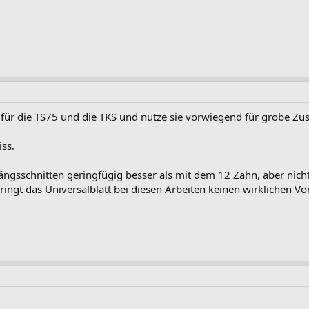
t für die TS75 und die TKS und nutze sie vorwiegend für grobe Zus
iss.
ängsschnitten geringfügig besser als mit dem 12 Zahn, aber nich
ingt das Universalblatt bei diesen Arbeiten keinen wirklichen Vor