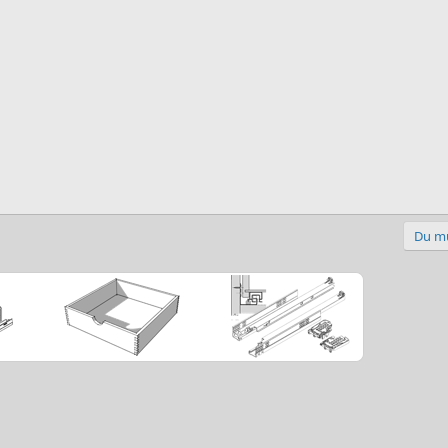
Du mu