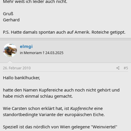
Mehr weiß ich leider auch nicht.
Gruß
Gerhard
P.S. Hatte damals spontan auch auf Amerik. Roteiche getippt.
elmgi
in Memoriam † 24.03.2025
26. Februar 2010
#5
Hallo banklhucker,
hatte den Namen Kupfereiche auch noch nicht gehört und
habe mich einmal schlau gemacht.
Wie Carsten schon erklärt hat, ist
Kupfereiche
eine
standortbedingte Variante der europäischen Eiche.
Speziell ist das nördlich von Wien gelegene "Weinviertel"