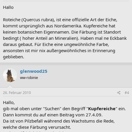
Hallo
Roteiche (Quercus rubra), ist eine offizielle Art der Eiche,
kommt ursprünglich aus Nordamerika. Kupfereiche hat
keinen botansichen Eigennamen. Die Färbung ist Standort
bedingt ( hoher Anteil an Mineralien). Haben mal ne Eckbank
daraus gebaut. Für Eiche eine ungewöhnliche Farbe,
ansonsten ist mir nix außergewöhnliches in Erinnerung
geblieben.
glenwood25
ww-robinie
26. Februar 2010
#4
Hallo,
gib mal oben unter "Suchen" den Begriff "
Kupfereiche
" ein.
Dann kommst du auf einen Beitrag vom 27.4.09.
Da ist von Pilzbefall während des Wachstums die Rede,
welche diese Färbung verursacht.