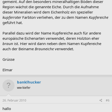
gemeint. Auf den besonders mineralhaltigen Böden dieser
Region wächst die genannte Eiche. Durch die Aufnahme
dieser Mineralien wird dem Eichenholz ein spezieller
kupferroter
Farbton verliehen, der zu dem Namen
Kupfereiche
geführt hat.
Parallel dazu wird der Name Kupfereiche auch für andere
europäische Eichenarten verwendet, deren Holzton eher
braun
ist. Hier wird dann neben dem Namen Kupfereiche
auch der Beiname
Brauneiche
verwendet.
Grüsse
Elmar
banklhucker
ww-kiefer
26. Februar 2010
#6
hallo