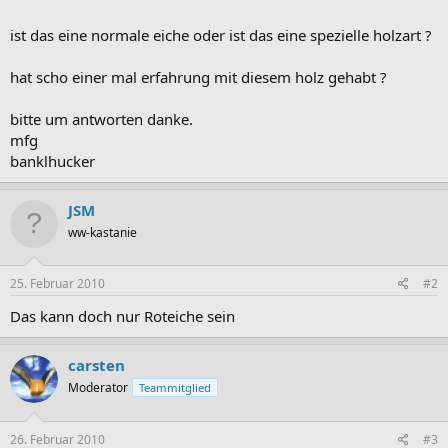
ist das eine normale eiche oder ist das eine spezielle holzart ?
hat scho einer mal erfahrung mit diesem holz gehabt ?
bitte um antworten danke.
mfg
banklhucker
JSM
ww-kastanie
25. Februar 2010
#2
Das kann doch nur Roteiche sein
carsten
Moderator
Teammitglied
26. Februar 2010
#3