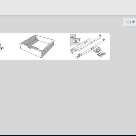
Du mu