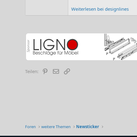
Weiterlesen bei designlines
Pinterest
E-Mail
Link
Teilen:
Foren
weitere Themen
Newsticker