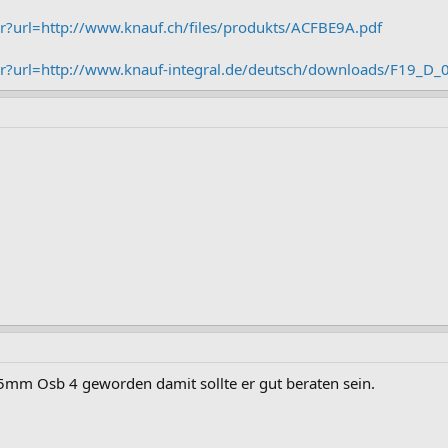
r?url=http://www.knauf.ch/files/produkts/ACFBE9A.pdf
er?url=http://www.knauf-integral.de/deutsch/downloads/F19_D_
25mm Osb 4 geworden damit sollte er gut beraten sein.