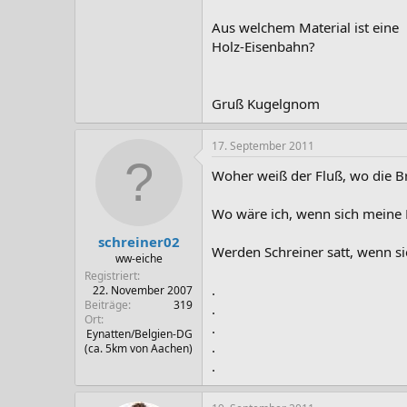
Aus welchem Material ist eine
Holz-Eisenbahn?
Gruß Kugelgnom
17. September 2011
Woher weiß der Fluß, wo die Br
Wo wäre ich, wenn sich meine E
schreiner02
Werden Schreiner satt, wenn s
ww-eiche
Registriert
.
22. November 2007
Beiträge
319
.
Ort
.
Eynatten/Belgien-DG
.
(ca. 5km von Aachen)
.