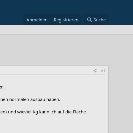
Anmelden
Registrieren
Suche
#1
en.
einen normalen ausbau haben.
en) und wieviel Kg kann ich auf die Fläche