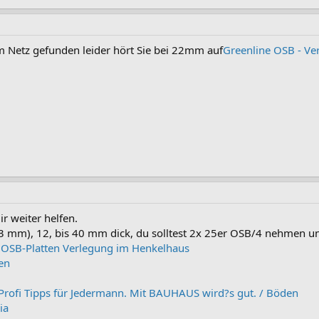
m Netz gefunden leider hört Sie bei 22mm auf
Greenline OSB - Ver
ir weiter helfen.
 mm), 12, bis 40 mm dick, du solltest 2x 25er OSB/4 nehmen und
e OSB-Platten Verlegung im Henkelhaus
ten
rofi Tipps für Jedermann. Mit BAUHAUS wird?s gut. / Böden
ia