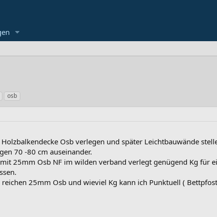
gen
osb
Holzbalkendecke Osb verlegen und später Leichtbauwände stell
egen 70 -80 cm auseinander.
r mit 25mm Osb NF im wilden verband verlegt genügend Kg für 
ssen.
g, reichen 25mm Osb und wieviel Kg kann ich Punktuell ( Bettpfost