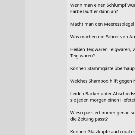
Wenn man einen Schlumpf würg
Farbe läuft er dann an?
Macht man den Meeresspiegel k
Was machen die Fahrer von Au
Heißen Teigwaren Teigwaren, we
Teig waren?
Können Stammgäste überhaupt
Welches Shampoo hilft gegen 
Leiden Bäcker unter Abschied
sie jeden morgen einen Hefete
Wieso passiert immer genau so 
die Zeitung passt?
Können Glatzköpfe auch mal e