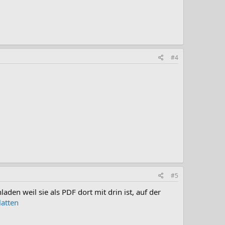
#4
#5
laden weil sie als PDF dort mit drin ist, auf der
latten