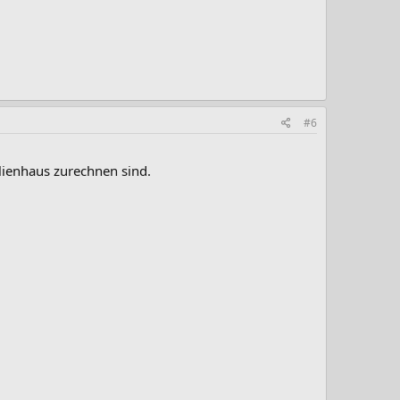
#6
lienhaus zurechnen sind.