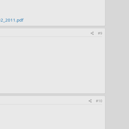
02_2011.pdf
#9
#10