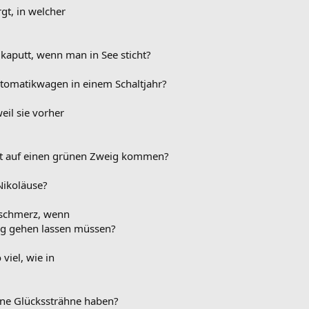
t, in welcher
aputt, wenn man in See sticht?
tomatikwagen in einem Schaltjahr?
il sie vorher
 auf einen grünen Zweig kommen?
Nikoläuse?
sschmerz, wenn
ig gehen lassen müssen?
viel, wie in
ine Glückssträhne haben?