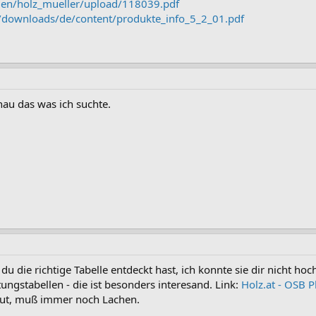
rmen/holz_mueller/upload/118039.pdf
/downloads/de/content/produkte_info_5_2_01.pdf
nau das was ich suchte.
 du die richtige Tabelle entdeckt hast, ich konnte sie dir nicht hoch
ungstabellen - die ist besonders interesand. Link:
Holz.at - OSB P
 gut, muß immer noch Lachen.