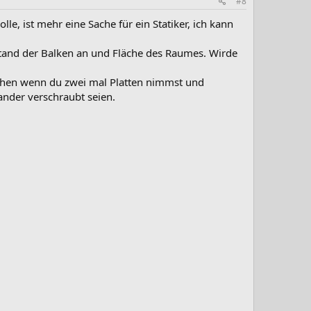
#8
e, ist mehr eine Sache für ein Statiker, ich kann
stand der Balken an und Fläche des Raumes. Wirde
höhen wenn du zwei mal Platten nimmst und
ander verschraubt seien.