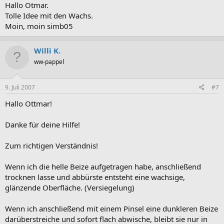
Hallo Otmar.
Tolle Idee mit den Wachs.
Moin, moin simb05
Willi K.
ww-pappel
9. Juli 2007
#7
Hallo Ottmar!
Danke für deine Hilfe!
Zum richtigen Verständnis!
Wenn ich die helle Beize aufgetragen habe, anschließend
trocknen lasse und abbürste entsteht eine wachsige,
glänzende Oberfläche. (Versiegelung)
Wenn ich anschließend mit einem Pinsel eine dunkleren Beize
darüberstreiche und sofort flach abwische, bleibt sie nur in