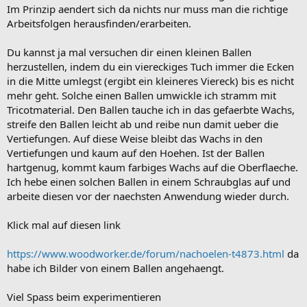
Im Prinzip aendert sich da nichts nur muss man die richtige
Arbeitsfolgen herausfinden/erarbeiten.
Du kannst ja mal versuchen dir einen kleinen Ballen
herzustellen, indem du ein viereckiges Tuch immer die Ecken
in die Mitte umlegst (ergibt ein kleineres Viereck) bis es nicht
mehr geht. Solche einen Ballen umwickle ich stramm mit
Tricotmaterial. Den Ballen tauche ich in das gefaerbte Wachs,
streife den Ballen leicht ab und reibe nun damit ueber die
Vertiefungen. Auf diese Weise bleibt das Wachs in den
Vertiefungen und kaum auf den Hoehen. Ist der Ballen
hartgenug, kommt kaum farbiges Wachs auf die Oberflaeche.
Ich hebe einen solchen Ballen in einem Schraubglas auf und
arbeite diesen vor der naechsten Anwendung wieder durch.
Klick mal auf diesen link
https://www.woodworker.de/forum/nachoelen-t4873.html
da
habe ich Bilder von einem Ballen angehaengt.
Viel Spass beim experimentieren