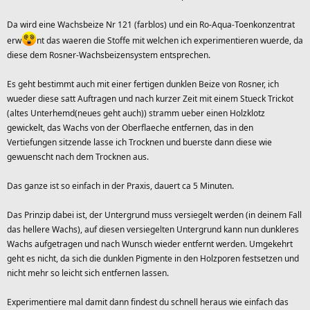
Da wird eine Wachsbeize Nr 121 (farblos) und ein Ro-Aqua-Toenkonzentrat
erw
nt das waeren die Stoffe mit welchen ich experimentieren wuerde, da
diese dem Rosner-Wachsbeizensystem entsprechen.
Es geht bestimmt auch mit einer fertigen dunklen Beize von Rosner, ich
wueder diese satt Auftragen und nach kurzer Zeit mit einem Stueck Trickot
(altes Unterhemd(neues geht auch)) stramm ueber einen
Holzklotz
gewickelt, das Wachs von der Oberflaeche entfernen, das in den
Vertiefungen sitzende lasse ich Trocknen und buerste dann diese wie
gewuenscht nach dem Trocknen aus.
Das ganze ist so einfach in der Praxis, dauert ca 5 Minuten.
Das Prinzip dabei ist, der Untergrund muss versiegelt werden (in deinem Fall
das hellere Wachs), auf diesen versiegelten Untergrund kann nun dunkleres
Wachs aufgetragen und nach Wunsch wieder entfernt werden. Umgekehrt
geht es nicht, da sich die dunklen Pigmente in den Holzporen festsetzen und
nicht mehr so leicht sich entfernen lassen.
Experimentiere mal damit dann findest du schnell heraus wie einfach das