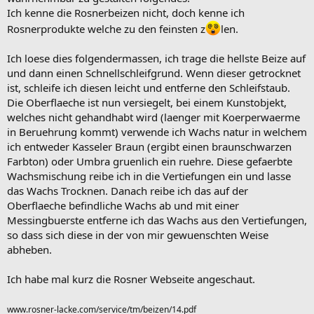
Ich kenne die Rosnerbeizen nicht, doch kenne ich
Rosnerprodukte welche zu den feinsten z
len.
Ich loese dies folgendermassen, ich trage die hellste Beize auf
und dann einen Schnellschleifgrund. Wenn dieser getrocknet
ist, schleife ich diesen leicht und entferne den Schleifstaub.
Die Oberflaeche ist nun versiegelt, bei einem Kunstobjekt,
welches nicht gehandhabt wird (laenger mit Koerperwaerme
in Beruehrung kommt) verwende ich Wachs natur in welchem
ich entweder Kasseler Braun (ergibt einen braunschwarzen
Farbton) oder Umbra gruenlich ein ruehre. Diese gefaerbte
Wachsmischung reibe ich in die Vertiefungen ein und lasse
das Wachs Trocknen. Danach reibe ich das auf der
Oberflaeche befindliche Wachs ab und mit einer
Messingbuerste entferne ich das Wachs aus den Vertiefungen,
so dass sich diese in der von mir gewuenschten Weise
abheben.
Ich habe mal kurz die Rosner Webseite angeschaut.
www.rosner-lacke.com/service/tm/beizen/14.pdf