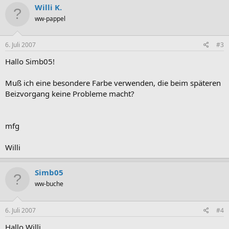
Willi K.
ww-pappel
6. Juli 2007
#3
Hallo Simb05!
Muß ich eine besondere Farbe verwenden, die beim späteren
Beizvorgang keine Probleme macht?
mfg
Willi
Simb05
ww-buche
6. Juli 2007
#4
Hallo Willi.