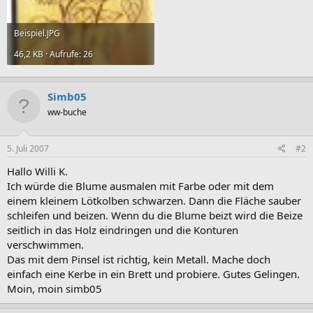
Beispiel.JPG
46,2 KB · Aufrufe: 26
Simb05
ww-buche
5. Juli 2007
#2
Hallo Willi K.
Ich würde die Blume ausmalen mit Farbe oder mit dem
einem kleinem Lötkolben schwarzen. Dann die Fläche sauber
schleifen und beizen. Wenn du die Blume beizt wird die Beize
seitlich in das Holz eindringen und die Konturen
verschwimmen.
Das mit dem Pinsel ist richtig, kein Metall. Mache doch
einfach eine Kerbe in ein Brett und probiere. Gutes Gelingen.
Moin, moin simb05