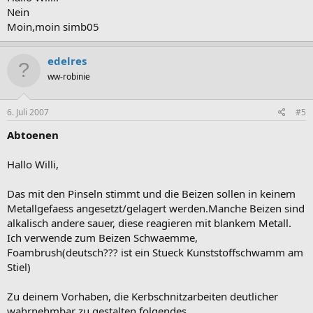
Nein
Moin,moin simb05
edelres
ww-robinie
6. Juli 2007
#5
Abtoenen
Hallo Willi,
Das mit den Pinseln stimmt und die Beizen sollen in keinem
Metallgefaess angesetzt/gelagert werden.Manche Beizen sind
alkalisch andere sauer, diese reagieren mit blankem Metall.
Ich verwende zum Beizen Schwaemme,
Foambrush(deutsch??? ist ein Stueck Kunststoffschwamm am
Stiel)
Zu deinem Vorhaben, die Kerbschnitzarbeiten deutlicher
wahrnehmbar zu gestalten folgendes.