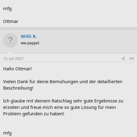
mfg
Ottmar
Willi K.
ww-pappel
10. Juli 2007
#9
Hallo Ottmar!
Vielen Dank für deine Bemühungen und der detaillierten
Beschreibung!
Ich glaube mit deinem Ratschlag sehr gute Ergebnisse zu
erzielen und freue mich eine so gute Lösung für mein
Problem gefunden zu haben!
mfg