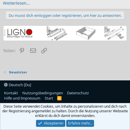
Weiterlesen...
Du musst dich einloggen oder registrieren, um hier zu antworten.
Pinterest
E-Mail
Link
Teilen:
Newsticker
Deutsch [Du]
Kontakt
Nutzungsbedingungen
Datenschutz
Hilfe und Impressum
Start
R
S
Diese Seite verwendet Cookies, um Inhalte zu personalisieren und dich nach
S
der Registrierung angemeldet zu halten. Durch die Nutzung unserer Webseite
erklärst du dich damit einverstanden.
Akzeptieren
Erfahre mehr…