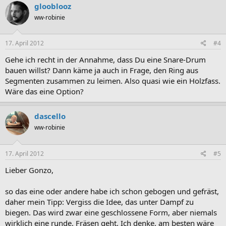
glooblooz
ww-robinie
17. April 2012
#4
Gehe ich recht in der Annahme, dass Du eine Snare-Drum
bauen willst? Dann käme ja auch in Frage, den Ring aus
Segmenten zusammen zu leimen. Also quasi wie ein Holzfass.
Wäre das eine Option?
dascello
ww-robinie
17. April 2012
#5
Lieber Gonzo,
so das eine oder andere habe ich schon gebogen und gefräst,
daher mein Tipp: Vergiss die Idee, das unter Dampf zu
biegen. Das wird zwar eine geschlossene Form, aber niemals
wirklich eine runde. Fräsen geht. Ich denke, am besten wäre