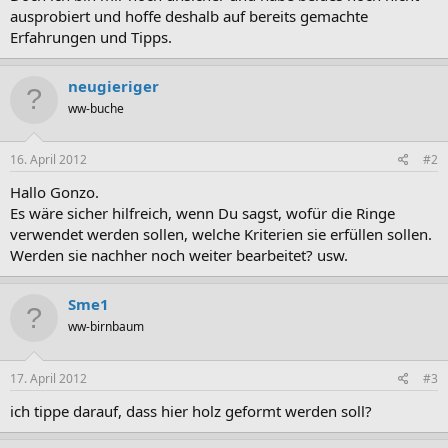
ausprobiert und hoffe deshalb auf bereits gemachte
Erfahrungen und Tipps.
neugieriger
ww-buche
16. April 2012
#2
Hallo Gonzo.
Es wäre sicher hilfreich, wenn Du sagst, wofür die Ringe
verwendet werden sollen, welche Kriterien sie erfüllen sollen.
Werden sie nachher noch weiter bearbeitet? usw.
Sme1
ww-birnbaum
17. April 2012
#3
ich tippe darauf, dass hier holz geformt werden soll?