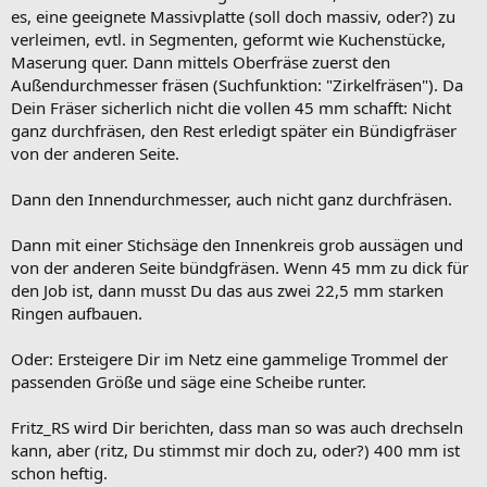
es, eine geeignete Massivplatte (soll doch massiv, oder?) zu
verleimen, evtl. in Segmenten, geformt wie Kuchenstücke,
Maserung quer. Dann mittels Oberfräse zuerst den
Außendurchmesser fräsen (Suchfunktion: "Zirkelfräsen"). Da
Dein Fräser sicherlich nicht die vollen 45 mm schafft: Nicht
ganz durchfräsen, den Rest erledigt später ein Bündigfräser
von der anderen Seite.
Dann den Innendurchmesser, auch nicht ganz durchfräsen.
Dann mit einer Stichsäge den Innenkreis grob aussägen und
von der anderen Seite bündgfräsen. Wenn 45 mm zu dick für
den Job ist, dann musst Du das aus zwei 22,5 mm starken
Ringen aufbauen.
Oder: Ersteigere Dir im Netz eine gammelige Trommel der
passenden Größe und säge eine Scheibe runter.
Fritz_RS wird Dir berichten, dass man so was auch drechseln
kann, aber (ritz, Du stimmst mir doch zu, oder?) 400 mm ist
schon heftig.