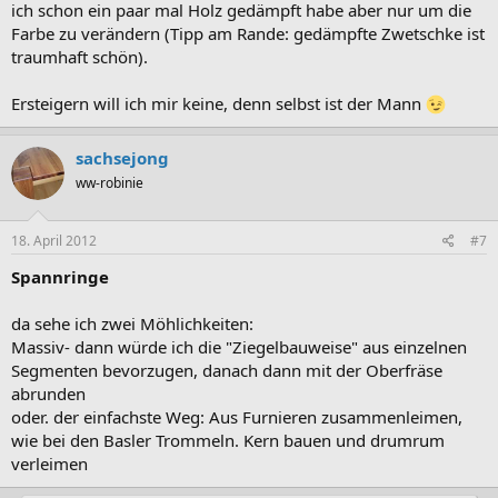
ich schon ein paar mal Holz gedämpft habe aber nur um die
Farbe zu verändern (Tipp am Rande: gedämpfte Zwetschke ist
traumhaft schön).
Ersteigern will ich mir keine, denn selbst ist der Mann
sachsejong
ww-robinie
18. April 2012
#7
Spannringe
da sehe ich zwei Möhlichkeiten:
Massiv- dann würde ich die "Ziegelbauweise" aus einzelnen
Segmenten bevorzugen, danach dann mit der Oberfräse
abrunden
oder. der einfachste Weg: Aus Furnieren zusammenleimen,
wie bei den Basler Trommeln. Kern bauen und drumrum
verleimen