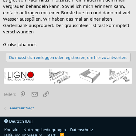
vergrauen behandeln kann. Soviel ich mich erinnern kann,
einfach auftragen mit einer Bürste bürsten und dann mit viel
Wasser ausspülen. Wir haben das mal an einer alten
Gartenbank ausprobiert. Der grauschleier ist fast kommplett
verschwunden
Grüße Johannes
Du musst dich einloggen oder registrieren, um hier zu antworten.
Pinterest
E-Mail
Link
Teilen:
Amateur fragt
Deutsch [Du]
Kontakt
Nutzungsbedingungen
Datenschutz
Hilfe und Impressum
Start
R