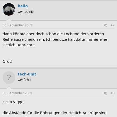
bello
ww-robinie
30. September 2009
#7
dann könnte aber doch schon die Lochung der vorderen
Reihe ausreichend sein. Ich benutze halt dafür immer eine
Hettich Bohrlehre.
Gruß
tech-unit
ww-fichte
30. September 2009
#8
Hallo Viggo,
die Abstände für die Bohrungen der Hettich-Auszüge sind