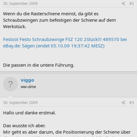
30. September 2009
#2
Wenn du die Rasterschiene meinst, da gibt es
Schraubzwingen zum befestigen der Schiene auf dem
Werkstück.
Festool Festo Schraubzwinge FSZ 120 2Stück!!! 489570 bei
eBay.de: Sägen (endet 05.10.09 19:37:42 MESZ)
Die passen in die untere Führung.
viggo
ww-ulme
30. September 2009
#3
Hallo und danke erstmal.
Das wusste ich aber.
Mir geht es aber darum, die Positionierung der Schiene über