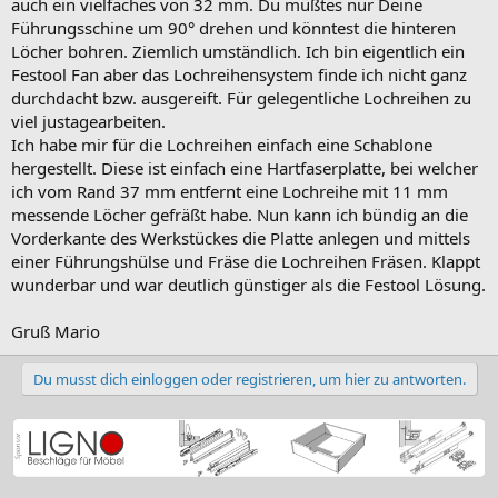
auch ein vielfaches von 32 mm. Du müßtes nur Deine
Führungsschine um 90° drehen und könntest die hinteren
Löcher bohren. Ziemlich umständlich. Ich bin eigentlich ein
Festool Fan aber das Lochreihensystem finde ich nicht ganz
durchdacht bzw. ausgereift. Für gelegentliche Lochreihen zu
viel justagearbeiten.
Ich habe mir für die Lochreihen einfach eine Schablone
hergestellt. Diese ist einfach eine Hartfaserplatte, bei welcher
ich vom Rand 37 mm entfernt eine Lochreihe mit 11 mm
messende Löcher gefräßt habe. Nun kann ich bündig an die
Vorderkante des Werkstückes die Platte anlegen und mittels
einer Führungshülse und Fräse die Lochreihen Fräsen. Klappt
wunderbar und war deutlich günstiger als die Festool Lösung.
Gruß Mario
Du musst dich einloggen oder registrieren, um hier zu antworten.