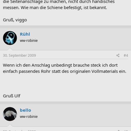
die Seitenanschläge zu machen, nicht durch händisches
messen. Wie man die Schiene befestigt, ist bekannt.
Gruß, viggo
Rühl
ww-robinie
30. September 2009
#4
Wenn ich den Anschlag unbedingt brauche steck ich dort
einfach passendes Rohr statt des originalen Vollmaterials ein.
Gruß Ulf
bello
ww-robinie