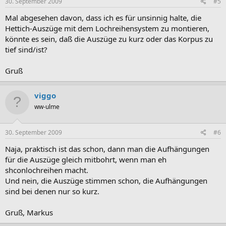
30. September 2009
#5
Mal abgesehen davon, dass ich es für unsinnig halte, die
Hettich-Auszüge mit dem Lochreihensystem zu montieren,
könnte es sein, daß die Auszüge zu kurz oder das Korpus zu
tief sind/ist?
Gruß
viggo
ww-ulme
30. September 2009
#6
Naja, praktisch ist das schon, dann man die Aufhängungen
für die Auszüge gleich mitbohrt, wenn man eh
shconlochreihen macht.
Und nein, die Auszüge stimmen schon, die Aufhängungen
sind bei denen nur so kurz.
Gruß, Markus