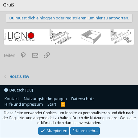
Gruß
Du musst dich einloggen oder registrieren, um hier zu antworten.
Pinterest
E-Mail
Link
Teilen:
HOLZ & EDV
Deutsch [Du]
Kontakt
Nutzungsbedingungen
Datenschutz
Hilfe und Impressum
Start
R
S
Diese Seite verwendet Cookies, um Inhalte zu personalisieren und dich nach
S
der Registrierung angemeldet zu halten. Durch die Nutzung unserer Webseite
erklärst du dich damit einverstanden.
Akzeptieren
Erfahre mehr…