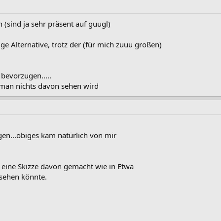
n (sind ja sehr präsent auf guugl)
ge Alternative, trotz der (für mich zuuu großen)
bevorzugen.....
 man nichts davon sehen wird
en...obiges kam natürlich von mir
eine Skizze davon gemacht wie in Etwa
ssehen könnte.