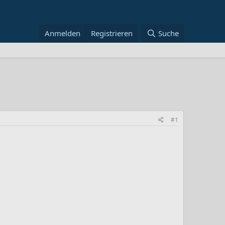
Anmelden
Registrieren
Suche
#1