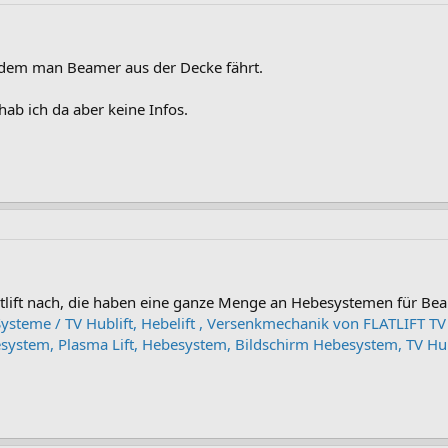
 dem man Beamer aus der Decke fährt.
b ich da aber keine Infos.
atlift nach, die haben eine ganze Menge an Hebesystemen für Bea
t Systeme / TV Hublift, Hebelift , Versenkmechanik von FLATLIFT T
esystem, Plasma Lift, Hebesystem, Bildschirm Hebesystem, TV H