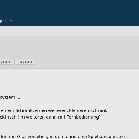
gen
system
liftsystem
system....
 einem Schrank, einen weiteren, kleineren Schrank
ektrisch (im weiteren dann mit Fernbedienung)
eiten mit Glas versehen, in dem dann eine Spielkonsole steht