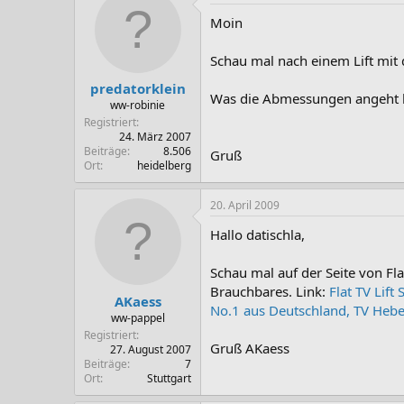
Moin
Schau mal nach einem Lift mit
predatorklein
Was die Abmessungen angeht ha
ww-robinie
Registriert
24. März 2007
Beiträge
8.506
Gruß
Ort
heidelberg
20. April 2009
Hallo datischla,
Schau mal auf der Seite von Fl
Brauchbares. Link:
Flat TV Lif
AKaess
No.1 aus Deutschland, TV Heb
ww-pappel
Registriert
Gruß AKaess
27. August 2007
Beiträge
7
Ort
Stuttgart