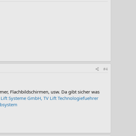
#4
mer, Flachbildschirmen, usw. Da gibt sicher was
V Lift Systeme GmbH, TV Lift Technologiefuehrer
ubsystem