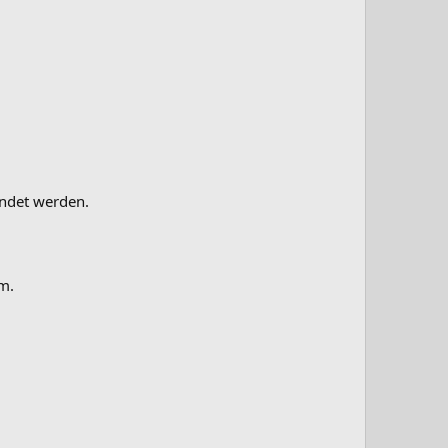
endet werden.
m.