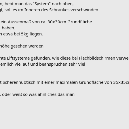
n, hebt man das "System" nach oben,
t, soll es im Inneren des Schrankes verschwinden.
ir ein Aussenmaß von ca. 30x30cm Grundfläche
 haben.
 etwa bei 5kg liegen.
bhöhe gesehen werden.
nte Liftsysteme gefunden, wie diese bei Flachbildschirmen verw
iemlich viel auf und beanspruchen sehr viel
t Scherenhubtisch mit einer maximalen Grundfläche von 35x35c
 oder weiß so was ähnliches das man