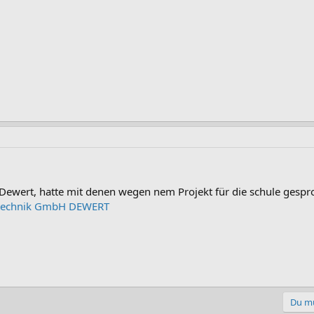
 Dewert, hatte mit denen wegen nem Projekt für die schule gespro
mtechnik GmbH DEWERT
Du mu