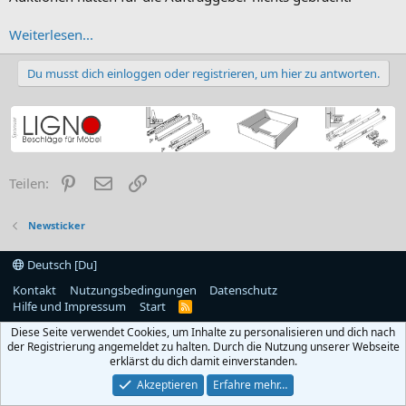
Weiterlesen...
Du musst dich einloggen oder registrieren, um hier zu antworten.
Pinterest
E-Mail
Link
Teilen:
Newsticker
Deutsch [Du]
Kontakt
Nutzungsbedingungen
Datenschutz
Hilfe und Impressum
Start
R
S
Diese Seite verwendet Cookies, um Inhalte zu personalisieren und dich nach
S
der Registrierung angemeldet zu halten. Durch die Nutzung unserer Webseite
erklärst du dich damit einverstanden.
Akzeptieren
Erfahre mehr…