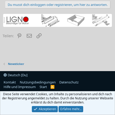
Du musst dich einloggen oder registrieren, um hier zu antworten.
Pinterest
E-Mail
Link
Teilen:
Newsticker
Deutsch [Du]
Kontakt
Nutzungsbedingungen
Datenschutz
Hilfe und Impressum
Start
R
S
Diese Seite verwendet Cookies, um Inhalte zu personalisieren und dich nach
S
der Registrierung angemeldet zu halten. Durch die Nutzung unserer Webseite
erklärst du dich damit einverstanden.
Akzeptieren
Erfahre mehr…