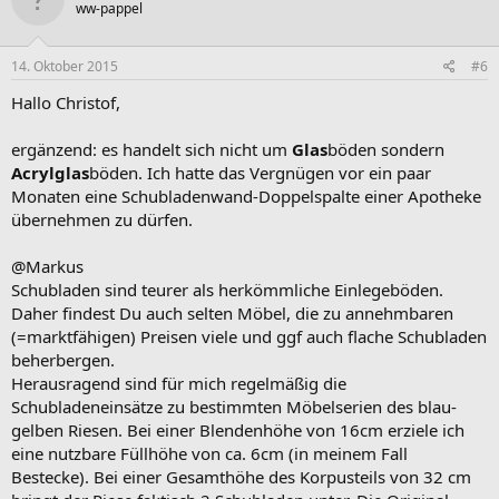
ww-pappel
14. Oktober 2015
#6
Hallo Christof,
ergänzend: es handelt sich nicht um
Glas
böden sondern
Acrylglas
böden. Ich hatte das Vergnügen vor ein paar
Monaten eine Schubladenwand-Doppelspalte einer Apotheke
übernehmen zu dürfen.
@Markus
Schubladen sind teurer als herkömmliche Einlegeböden.
Daher findest Du auch selten Möbel, die zu annehmbaren
(=marktfähigen) Preisen viele und ggf auch flache Schubladen
beherbergen.
Herausragend sind für mich regelmäßig die
Schubladeneinsätze zu bestimmten Möbelserien des blau-
gelben Riesen. Bei einer Blendenhöhe von 16cm erziele ich
eine nutzbare Füllhöhe von ca. 6cm (in meinem Fall
Bestecke). Bei einer Gesamthöhe des Korpusteils von 32 cm