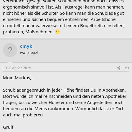
Vereinfacht gesagt, sollten Schubladen nur so hoch, dass es
ergonomisch sinnvoll ist. Als Faustregel kann man nehmen,
nicht höher als die Schulter. So kann man die Schublade gut
einsehen und Sachen bequem entnehmen. Arbeitshöhe
ermittelt man idealerweise mit einem Bügelbrett, einstellen,
probieren, Maß nehmen.
cmyk
ww-pappel
13. Oktober 2015
#3
Moin Markus,
Schubladengebrauch in jeder Höhe findest Du in Apotheken.
Dort würde ich mal reinschneiden und den netten Apotheker
fragen, bis zu welcher Höhe er und seine Angestellten noch
bequem an die Medis rankommen. Womöglich lässt er Dich
auch mal probieren.
Gruß