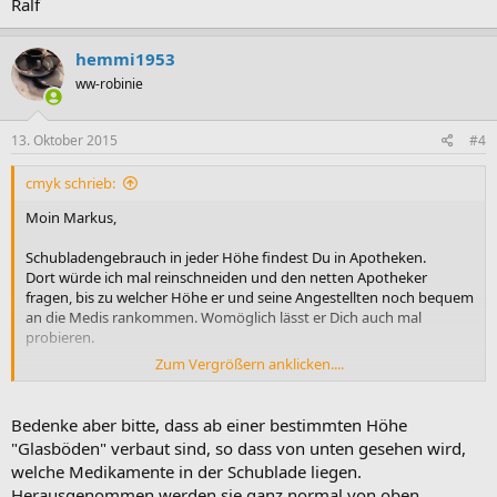
Ralf
hemmi1953
ww-robinie
13. Oktober 2015
#4
cmyk schrieb:
Moin Markus,
Schubladengebrauch in jeder Höhe findest Du in Apotheken.
Dort würde ich mal reinschneiden und den netten Apotheker
fragen, bis zu welcher Höhe er und seine Angestellten noch bequem
an die Medis rankommen. Womöglich lässt er Dich auch mal
probieren.
Zum Vergrößern anklicken....
Gruß
Ralf
Bedenke aber bitte, dass ab einer bestimmten Höhe
"Glasböden" verbaut sind, so dass von unten gesehen wird,
welche Medikamente in der Schublade liegen.
Herausgenommen werden sie ganz normal von oben.