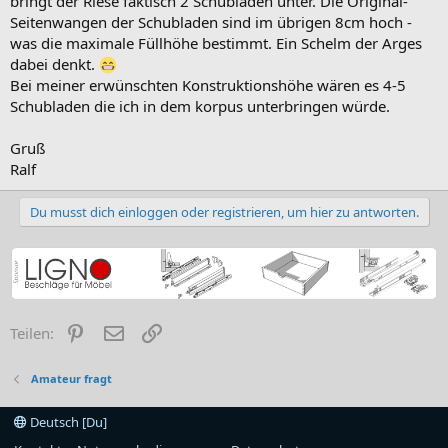
bringt der Riese faktisch 2 Schubladen unter. Die Original-
Seitenwangen der Schubladen sind im übrigen 8cm hoch -
was die maximale Füllhöhe bestimmt. Ein Schelm der Arges
dabei denkt.
Bei meiner erwünschten Konstruktionshöhe wären es 4-5
Schubladen die ich in dem korpus unterbringen würde.
Gruß
Ralf
Du musst dich einloggen oder registrieren, um hier zu antworten.
Pinterest
E-Mail
Link
Teilen:
Amateur fragt
Deutsch [Du]