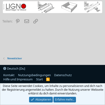
Pinterest
E-Mail
Link
Teilen:
Newsticker
Deutsch [Du]
Kontakt
Nutzungsbedingungen
Datenschutz
Hilfe und Impressum
Start
R
S
Diese Seite verwendet Cookies, um Inhalte zu personalisieren und dich nach
S
der Registrierung angemeldet zu halten. Durch die Nutzung unserer Webseite
erklärst du dich damit einverstanden.
Akzeptieren
Erfahre mehr…