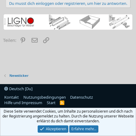
Du musst dich einloggen oder registrieren, um hier zu antworten.
Pinterest
E-Mail
Link
Teilen:
Newsticker
Deutsch [Du]
Kontakt
Nutzungsbedingungen
Datenschutz
Hilfe und Impressum
Start
R
S
Diese Seite verwendet Cookies, um Inhalte zu personalisieren und dich nach
S
der Registrierung angemeldet zu halten. Durch die Nutzung unserer Webseite
erklärst du dich damit einverstanden.
Akzeptieren
Erfahre mehr…