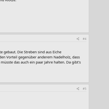
#4
te gebaut. Die Streben sind aus Eiche
e den Vorteil gegenüber anderem Nadelholz, dass
 müsste das auch ein paar Jahre halten. Da gibt's
#5