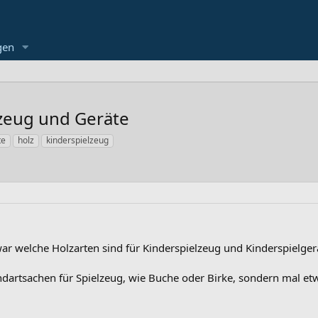
gen
lzeug und Geräte
te
holz
kinderspielzeug
war welche Holzarten sind für Kinderspielzeug und Kinderspielge
andartsachen für Spielzeug, wie Buche oder Birke, sondern mal etw