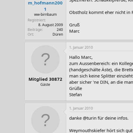
m_hofmann200
1
Obstholz kommt eher nicht in F
ww-birnbaum
Registriert
Gruß
8. August 2009
Beiträge
240
Marc
Ort
Düren
1. Januar 2010
Hallo Marc,
zum Aussenbereich: ein Kollege
(handgeschälte Äste), die Bret
man sich keine Splitter einzieh
Mitglied 30872
aber sicher 'ne DIN, an die man
Gäste
Grüße
Stefan
1. Januar 2010
danke @turin für deine infos.
Weymouthskiefer hört sich gut