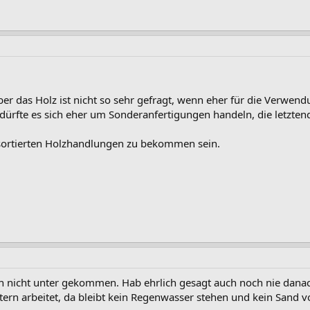
er das Holz ist nicht so sehr gefragt, wenn eher für die Verwe
 dürfte es sich eher um Sonderanfertigungen handeln, die letztend
ut sortierten Holzhandlungen zu bekommen sein.
noch nicht unter gekommen. Hab ehrlich gesagt auch noch nie dan
tern arbeitet, da bleibt kein Regenwasser stehen und kein Sand 