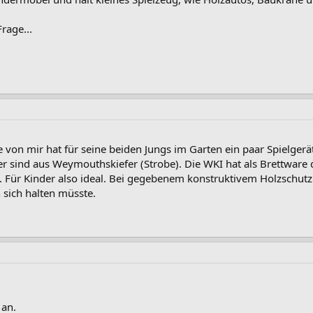
rage...
 von mir hat für seine beiden Jungs im Garten ein paar Spielgerä
ter sind aus Weymouthskiefer (Strobe). Die WKI hat als Brettwar
t. Für Kinder also ideal. Bei gegebenem konstruktivem Holzschutz
 sich halten müsste.
 an.