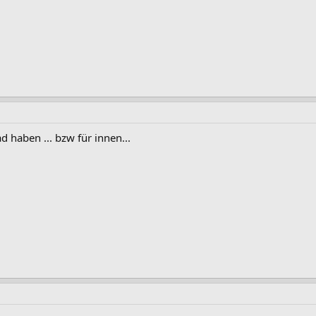
ad haben ... bzw für innen...