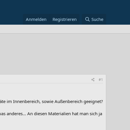
Anmelden
Registrieren
Suche
#1
räte im Innenbereich, sowie Außenbereich geeignet?
as anderes... An diesen Materialien hat man sich ja