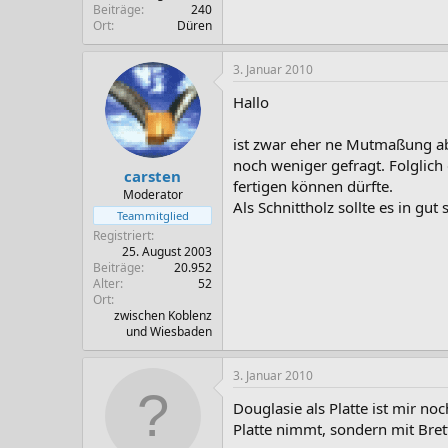
Beiträge
240
Ort
Düren
3. Januar 2010
Hallo
ist zwar eher ne Mutmaßung ab
noch weniger gefragt. Folglich
carsten
fertigen können dürfte.
Moderator
Als Schnittholz sollte es in g
Teammitglied
Registriert
25. August 2003
Beiträge
20.952
Alter
52
Ort
zwischen Koblenz
und Wiesbaden
3. Januar 2010
Douglasie als Platte ist mir 
Platte nimmt, sondern mit Bret