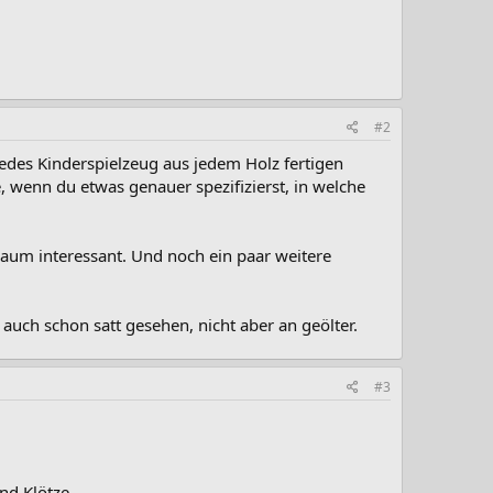
#2
jedes Kinderspielzeug aus jedem Holz fertigen
e, wenn du etwas genauer spezifizierst, in welche
sbaum interessant. Und noch ein paar weitere
auch schon satt gesehen, nicht aber an geölter.
#3
nd Klötze.