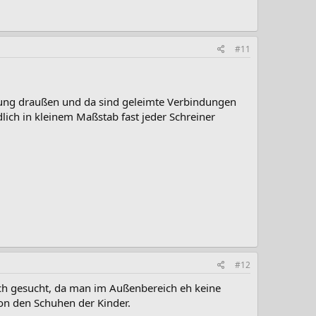
#11
ndung draußen und da sind geleimte Verbindungen
lich in kleinem Maßstab fast jeder Schreiner
#12
ach gesucht, da man im Außenbereich eh keine
von den Schuhen der Kinder.