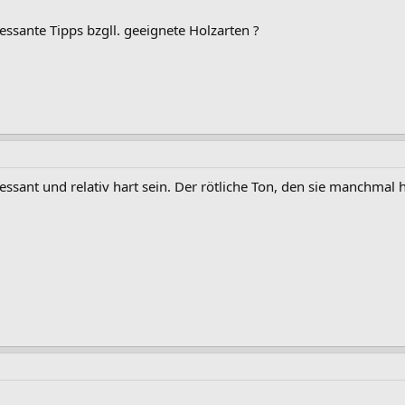
essante Tipps bzgll. geeignete Holzarten ?
ssant und relativ hart sein. Der rötliche Ton, den sie manchmal ha