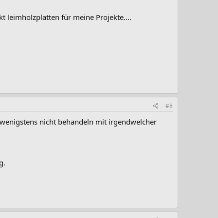
leimholzplatten für meine Projekte....
#8
 wenigstens nicht behandeln mit irgendwelcher
g.