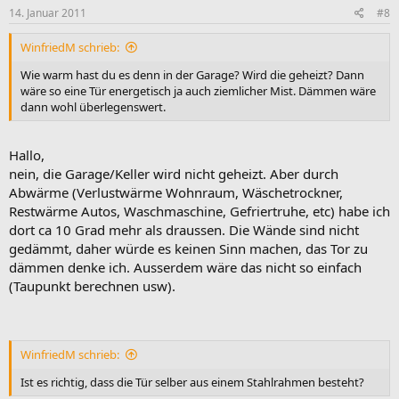
14. Januar 2011
#8
WinfriedM schrieb:
Wie warm hast du es denn in der Garage? Wird die geheizt? Dann
wäre so eine Tür energetisch ja auch ziemlicher Mist. Dämmen wäre
dann wohl überlegenswert.
Hallo,
nein, die Garage/Keller wird nicht geheizt. Aber durch
Abwärme (Verlustwärme Wohnraum, Wäschetrockner,
Restwärme Autos, Waschmaschine, Gefriertruhe, etc) habe ich
dort ca 10 Grad mehr als draussen. Die Wände sind nicht
gedämmt, daher würde es keinen Sinn machen, das Tor zu
dämmen denke ich. Ausserdem wäre das nicht so einfach
(Taupunkt berechnen usw).
WinfriedM schrieb:
Ist es richtig, dass die Tür selber aus einem Stahlrahmen besteht?