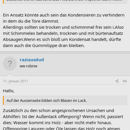
Ein Ansatz könnte auch sein das Kondensieren zu verhindern
in dem du die Tore dämmst.
Allerdings sollten sie trocken und schimmmel frei sein i.Also
mit Schimmelex behandeln, trocknen und mit bürtenaufsatz
Absaugen.Wenn es sich bloß um Kondensat handelt, dürfte
dann auch die Gummilippe dran bleiben.
raziausdud
ww-robinie
11. Januar 2011
#6
Hallo,
Auf der Aussenseite bilden sich Blasen im Lack.
Zusätzlich zu den schon angesprochenen Ursachen und
Abhilfen: Ist der Außenlack offenporig? Wenn nicht, passiert
dies: Wasser kommt ins Holz - aber nicht mehr hinaus.
Offenporige Lasuren oder Öle lassen das Holz noch atmen.