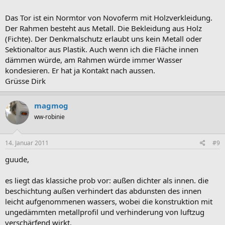
Das Tor ist ein Normtor von Novoferm mit Holzverkleidung.
Der Rahmen besteht aus Metall. Die Bekleidung aus Holz
(Fichte). Der Denkmalschutz erlaubt uns kein Metall oder
Sektionaltor aus Plastik. Auch wenn ich die Fläche innen
dämmen würde, am Rahmen würde immer Wasser
kondesieren. Er hat ja Kontakt nach aussen.
Grüsse Dirk
magmog
ww-robinie
14. Januar 2011
#9
guude,
es liegt das klassiche prob vor: außen dichter als innen. die
beschichtung außen verhindert das abdunsten des innen
leicht aufgenommenen wassers, wobei die konstruktion mit
ungedämmten metallprofil und verhinderung von luftzug
verschärfend wirkt.