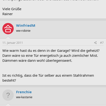
Viele Grüße
Rainer
WinfriedM
ww-robinie
11. Januar 2011
#7
Wie warm hast du es denn in der Garage? Wird die geheizt?
Dann wäre so eine Tür energetisch ja auch ziemlicher Mist.
Dämmen wäre dann wohl überlegenswert.
Ist es richtig, dass die Tür selber aus einem Stahlrahmen
besteht?
Frenchie
ww-kastanie