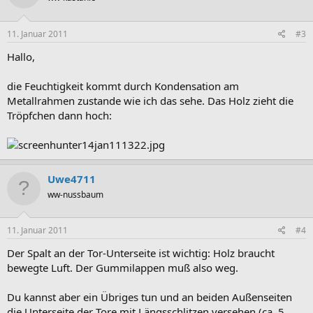
11. Januar 2011
#3
Hallo,
die Feuchtigkeit kommt durch Kondensation am
Metallrahmen zustande wie ich das sehe. Das Holz zieht die
Tröpfchen dann hoch:
Uwe4711
ww-nussbaum
11. Januar 2011
#4
Der Spalt an der Tor-Unterseite ist wichtig: Holz braucht
bewegte Luft. Der Gummilappen muß also weg.
Du kannst aber ein Übriges tun und an beiden Außenseiten
die Unterseite der Tore mit Längsschlitzen versehen (ca. 5