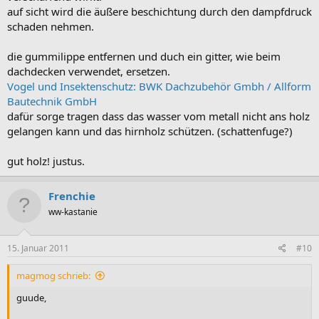
auf sicht wird die äußere beschichtung durch den dampfdruck
schaden nehmen.
die gummilippe entfernen und duch ein gitter, wie beim
dachdecken verwendet, ersetzen.
Vogel und Insektenschutz: BWK Dachzubehör Gmbh / Allform
Bautechnik GmbH
dafür sorge tragen dass das wasser vom metall nicht ans holz
gelangen kann und das hirnholz schützen. (schattenfuge?)
gut holz! justus.
Frenchie
ww-kastanie
15. Januar 2011
#10
magmog schrieb:
guude,