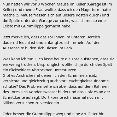
Nun hatten wir vor 3 Wochen Mäuse im Keller (Garage ist im
Keller) und meine Frau wollte, dass ich den Nagerterminator
mache (5 Mäuse frassen sich auf unsere Kosten durch) und
die Spalte unter der Garage zumache, was ich mit so einer
Leiste mit Gummilippe gemacht habe.
Jetzt merke ich, dass das Tor innen im unteren Bereich
dauernd feucht ist und anfängt zu schimmeln. Auf der
Aussenseite bilden sich Blasen im Lack.
Was kann ich tun ? Ich lasse heute die Tore aufstehen, dass sie
ein wenig trocken. Ursprünglich wollte ich ja durch den Spalt
ein rückseitiges Abtrocknen unterstützen.
Gibt es Anstriche mit denen ich den Schimmelansatz
vernichte und gleichzeitig auch vor Feuchtigkeitsaufnahme
schütze? Das Problem sehe ich aber, dass auf dem Rahmen
des Tores sich Kondenswasser bildet und das Holz es an der
Schnittkante aufsagt. Dort könnte ich maximal noch mit
Silikon versuchen zu versiegeln.
Oder besser die Gummilippe weg und eine Art Gitter hin